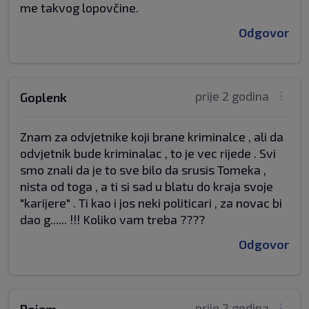
me takvog lopovčine.
Odgovor
prije 2 godina
Goplenk
Znam za odvjetnike koji brane kriminalce , ali da
odvjetnik bude kriminalac , to je vec rijede . Svi
smo znali da je to sve bilo da srusis Tomeka ,
nista od toga , a ti si sad u blatu do kraja svoje
"karijere" . Ti kao i jos neki politicari , za novac bi
dao g...... !!! Koliko vam treba ????
Odgovor
prije 2 godina