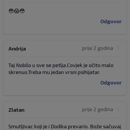
😳😱😳
Odgovor
prije 2 godina
Andrija
Taj Nobilo u sve se petlja.Covjek je očito malo
skrenuo.Treba mu jedan vrsni psihijatar.
Odgovor
prije 2 godina
Zlatan
Smutljivac koji je i Dodika prevario. Bože sačuvaj