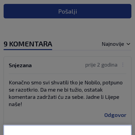
Pošalji
9 KOMENTARA
Najnovije
prije 2 godina
Snjezana
Konačno smo svi shvatili tko je Nobilo, potpuno
se razotkrio. Da me ne bi tužio, ostatak
komentara zadržati ću za sebe. Jadne li Lijepe
naše!
Odgovor