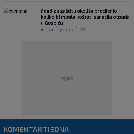
Fond za zaštitu okoliša procijenio
koliko bi mogla koštati sanacija otpada
u Gospiću
|
|
0
VIJESTI
prije 1 h
Oglas
KOMENTAR TJEDNA