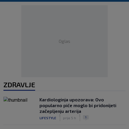
Oglas
ZDRAVLJE
Kardiologinja upozorava: Ovo
popularno piće moglo bi pridonijeti
začepljenju arterija
|
|
1
LIFESTYLE
prije 5 h