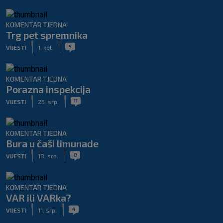
KOMENTAR TJEDNA
Trg pet spremnika
|
|
5
VIJESTI
1. kol.
KOMENTAR TJEDNA
Porazna inspekcija
|
|
11
VIJESTI
25. srp.
KOMENTAR TJEDNA
Bura u čaši limunade
|
|
0
VIJESTI
18. srp.
KOMENTAR TJEDNA
VAR ili VARka?
|
|
4
VIJESTI
11. srp.