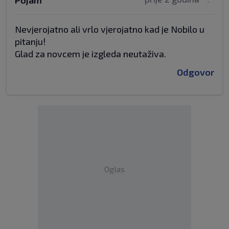
Pojam
Nevjerojatno ali vrlo vjerojatno kad je Nobilo u
pitanju!
Glad za novcem je izgleda neutaživa.
Odgovor
Oglas