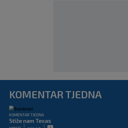
KOMENTAR TJEDNA
KOMENTAR TJEDNA
Stiže nam Texas
|
|
1
VIJESTI
prije 4 h