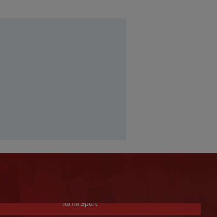
Idi na Sport