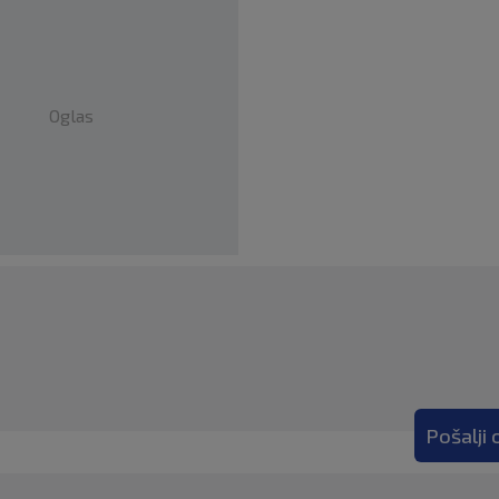
Oglas
Pošalji