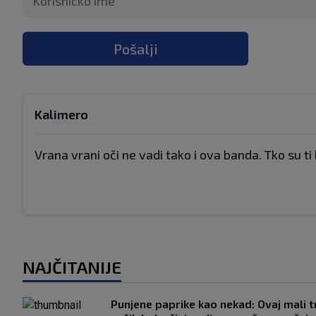
Pošalji
Kalimero
Vrana vrani oči ne vadi tako i ova banda. Tko su ti 
NAJČITANIJE
Punjene paprike kao nekad: Ovaj mali t