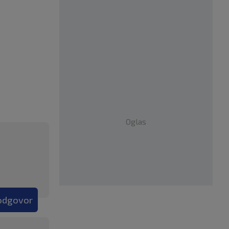
Oglas
 odgovor