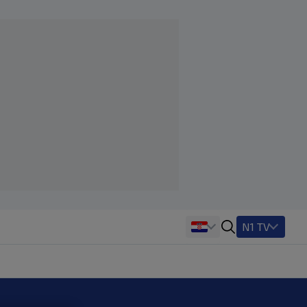
N1 TV