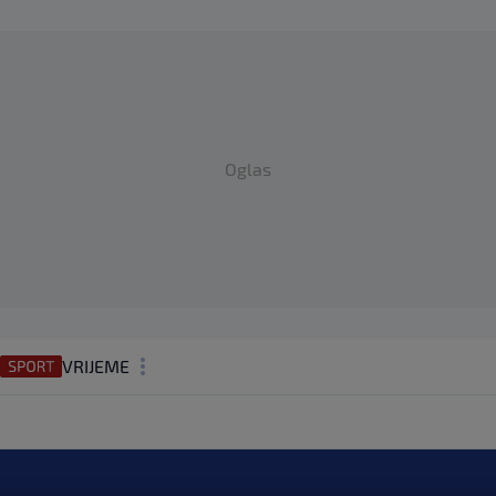
Oglas
VRIJEME
N1 TEME
REGIJA