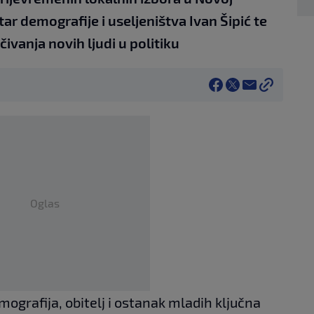
ar demografije i useljeništva Ivan Šipić te
ivanja novih ljudi u politiku
Oglas
mografija, obitelj i ostanak mladih ključna