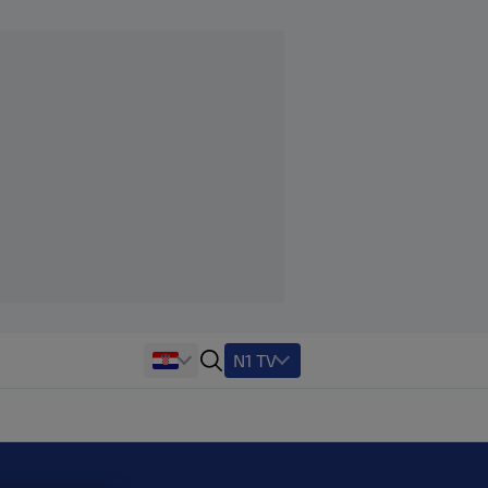
N1 TV