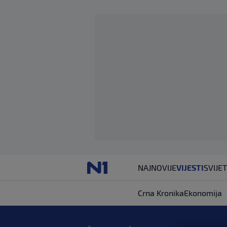
NAJNOVIJE
VIJESTI
SVIJET
Crna Kronika
Ekonomija