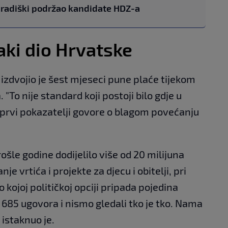
Gradiški podržao kandidate HDZ-a
aki dio Hrvatske
 izdvojio je šest mjeseci pune plaće tijekom
 "To nije standard koji postoji bilo gdje u
o prvi pokazatelji govore o blagom povećanju
ošle godine dodijelilo više od 20 milijuna
je vrtića i projekte za djecu i obitelji, pri
 kojoj političkoj opciji pripada pojedina
o 685 ugovora i nismo gledali tko je tko. Nama
 istaknuo je.