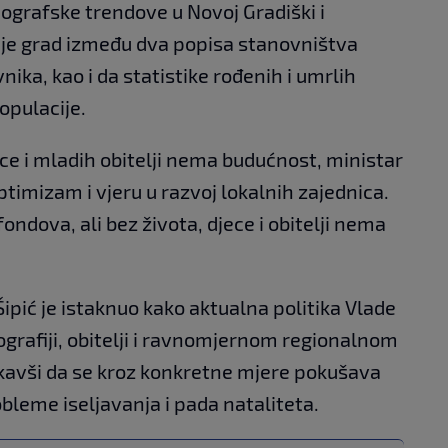
ografske trendove u Novoj Gradiški i
 je grad između dva popisa stanovništva
ika, kao i da statistike rođenih i umrlih
opulacije.
ce i mladih obitelji nema budućnost, ministar
optimizam i vjeru u razvoj lokalnih zajednica.
ondova, ali bez života, djece i obitelji nema
ipić je istaknuo kako aktualna politika Vlade
grafiji, obitelji i ravnomjernom regionalnom
ekavši da se kroz konkretne mjere pokušava
bleme iseljavanja i pada nataliteta.