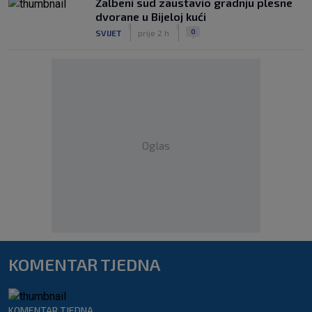
Žalbeni sud zaustavio gradnju plesne
dvorane u Bijeloj kući
|
|
0
SVIJET
prije 2 h
Oglas
KOMENTAR TJEDNA
KOMENTAR TJEDNA