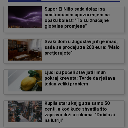
Super El Niño sada dolazi sa
smrtonosnim upozorenjem na
opaku bolest: "To su značajne
globalne promjene"
Svaki dom u Jugoslaviji ih je imao,
sada se prodaju za 200 eura: "Malo
pretjerujete"
Ljudi su počeli stavljati limun
pokraj kreveta: Tvrde da rješava
jedan veliki problem
Kupila staru knjigu za samo 50
centi, a kod kuće shvatila što
zapravo drži u rukama: "Dobila si
na lutriji"