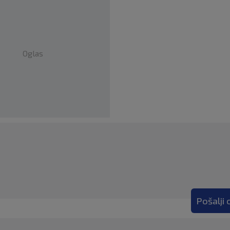
Oglas
Pošalji