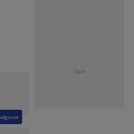
Oglas
 odgovor