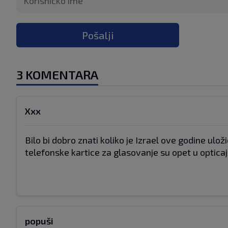
Pošalji
3 KOMENTARA
Xxx
Bilo bi dobro znati koliko je Izrael ove godine u
telefonske kartice za glasovanje su opet u opticaj
popuši