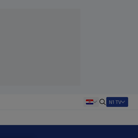
N1 TV