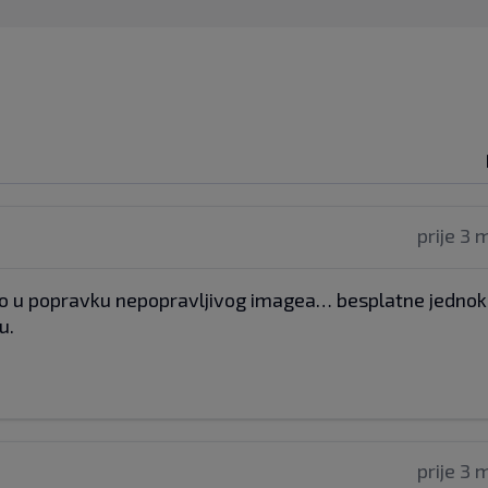
prije 3 
ložio u popravku nepopravljivog imagea… besplatne jedno
u.
prije 3 