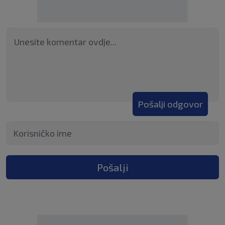
Pošalji odgovor
Pošalji