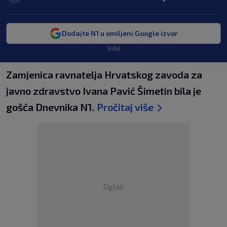
Dodajte N1 u omiljeni Google izvor
Više
Zamjenica ravnatelja Hrvatskog zavoda za
javno zdravstvo Ivana Pavić Šimetin bila je
gošća Dnevnika N1.
Pročitaj više
Oglas