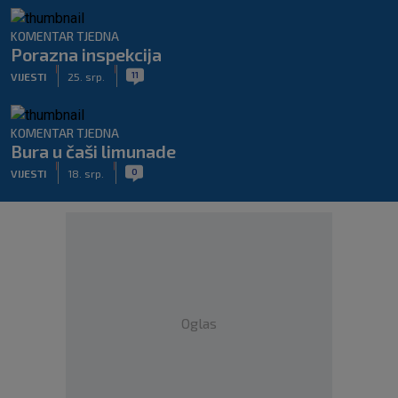
KOMENTAR TJEDNA
Porazna inspekcija
|
|
11
VIJESTI
25. srp.
KOMENTAR TJEDNA
Bura u čaši limunade
|
|
0
VIJESTI
18. srp.
Oglas