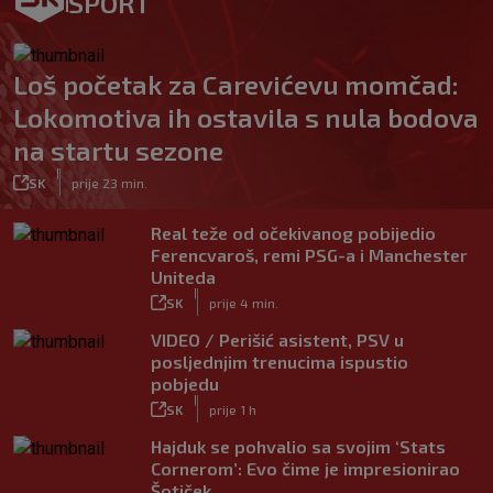
SPORT
Loš početak za Carevićevu momčad:
Lokomotiva ih ostavila s nula bodova
na startu sezone
|
SK
prije 23 min.
Real teže od očekivanog pobijedio
Ferencvaroš, remi PSG-a i Manchester
Uniteda
|
SK
prije 4 min.
VIDEO / Perišić asistent, PSV u
posljednjim trenucima ispustio
pobjedu
|
SK
prije 1 h
Hajduk se pohvalio sa svojim ‘Stats
Cornerom’: Evo čime je impresionirao
Šotiček