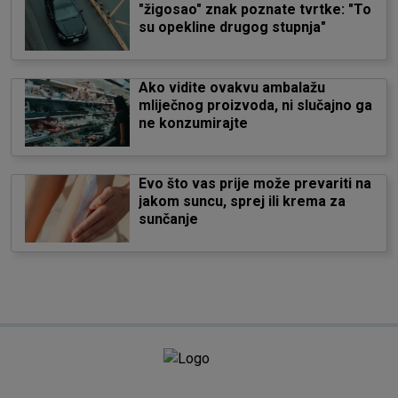
"žigosao" znak poznate tvrtke: "To
su opekline drugog stupnja"
Ako vidite ovakvu ambalažu
mliječnog proizvoda, ni slučajno ga
ne konzumirajte
Evo što vas prije može prevariti na
jakom suncu, sprej ili krema za
sunčanje