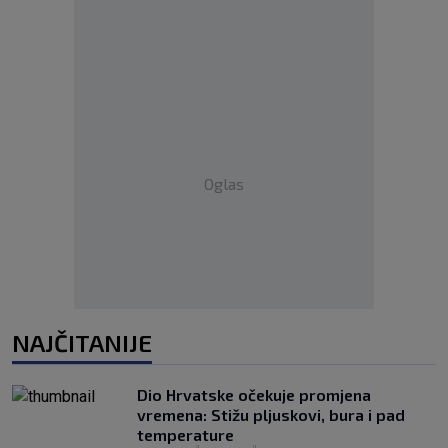
Oglas
NAJČITANIJE
Dio Hrvatske očekuje promjena
vremena: Stižu pljuskovi, bura i pad
temperature