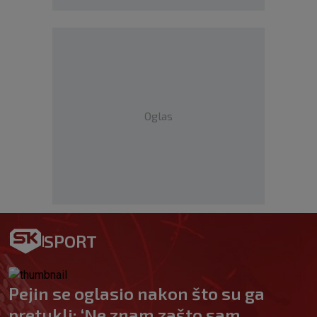
Oglas
SPORT
Pejin se oglasio nakon što su ga
pretukli: ‘Ne znam zašto sam