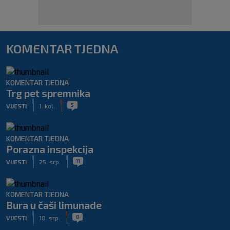
KOMENTAR TJEDNA
KOMENTAR TJEDNA
Trg pet spremnika
|
|
5
VIJESTI
1. kol.
KOMENTAR TJEDNA
Porazna inspekcija
|
|
11
VIJESTI
25. srp.
KOMENTAR TJEDNA
Bura u čaši limunade
|
|
0
VIJESTI
18. srp.