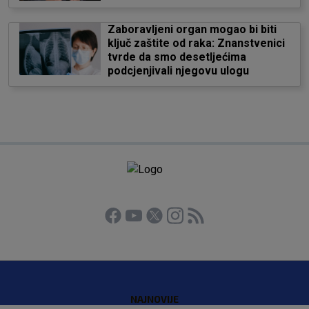
Zaboravljeni organ mogao bi biti
ključ zaštite od raka: Znanstvenici
tvrde da smo desetljećima
podcjenjivali njegovu ulogu
NAJNOVIJE