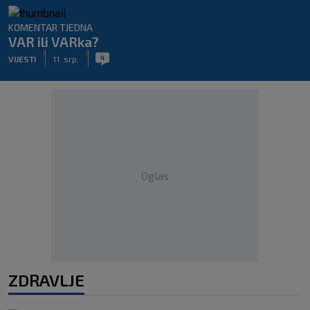
KOMENTAR TJEDNA
VAR ili VARka?
|
|
4
VIJESTI
11. srp.
Oglas
ZDRAVLJE