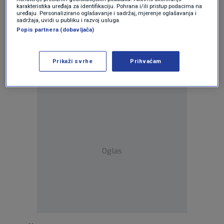
karakteristika uređaja za identifikaciju. Pohrana i/ili pristup podacima na
uređaju. Personalizirano oglašavanje i sadržaj, mjerenje oglašavanja i
sadržaja, uvidi u publiku i razvoj usluga.
Oglas
Popis partnera (dobavljača)
Prikaži svrhe
Prihvaćam
Oglas