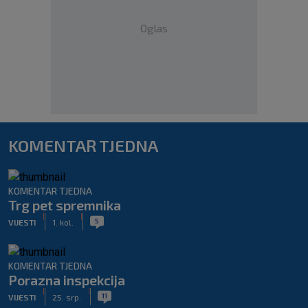
Oglas
KOMENTAR TJEDNA
KOMENTAR TJEDNA
Trg pet spremnika
|
|
5
VIJESTI
1. kol.
KOMENTAR TJEDNA
Porazna inspekcija
|
|
11
VIJESTI
25. srp.