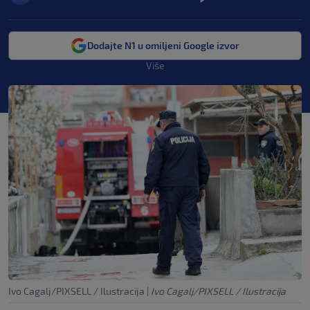
Dodajte N1 u omiljeni Google izvor
Više
Ivo Cagalj/PIXSELL / Ilustracija
|
Ivo Cagalj/PIXSELL / Ilustracija