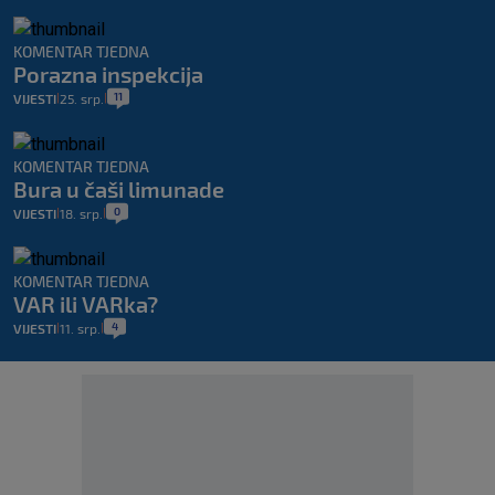
KOMENTAR TJEDNA
Porazna inspekcija
11
VIJESTI
25. srp.
|
|
KOMENTAR TJEDNA
Bura u čaši limunade
0
VIJESTI
18. srp.
|
|
KOMENTAR TJEDNA
VAR ili VARka?
4
VIJESTI
11. srp.
|
|