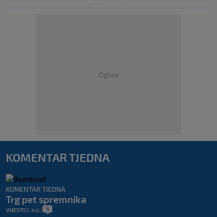
Oglas
KOMENTAR TJEDNA
KOMENTAR TJEDNA
Trg pet spremnika
5
VIJESTI
1. kol.
|
|