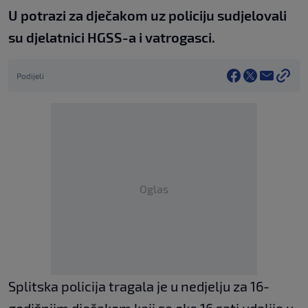
U potrazi za dječakom uz policiju sudjelovali
su djelatnici HGSS-a i vatrogasci.
Podijeli
Oglas
Splitska policija tragala je u nedjelju za 16-