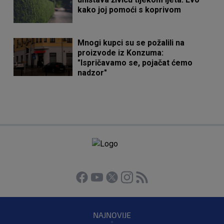
kako joj pomoći s koprivom
Mnogi kupci su se požalili na
proizvode iz Konzuma:
"Ispričavamo se, pojačat ćemo
nadzor"
NAJNOVIJE