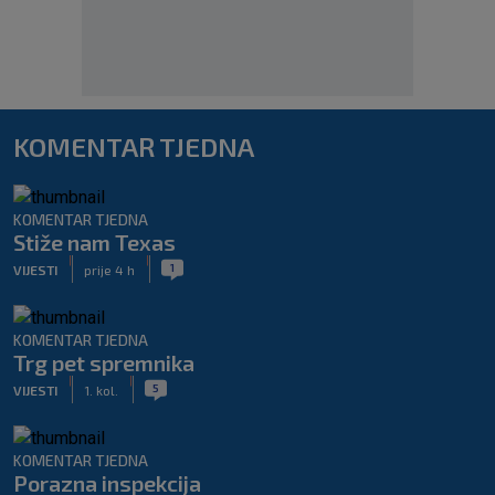
KOMENTAR TJEDNA
KOMENTAR TJEDNA
Stiže nam Texas
|
|
1
VIJESTI
prije 4 h
KOMENTAR TJEDNA
Trg pet spremnika
|
|
5
VIJESTI
1. kol.
KOMENTAR TJEDNA
Porazna inspekcija