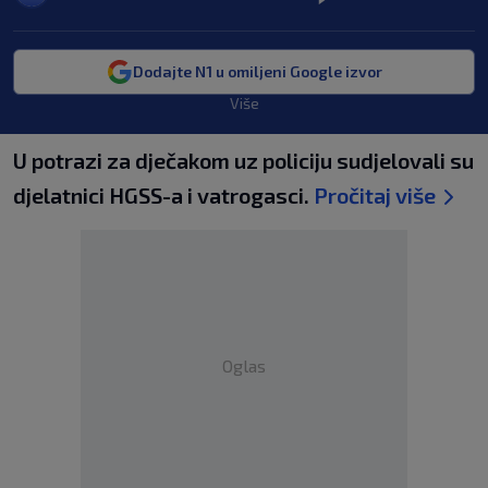
Dodajte N1 u omiljeni Google izvor
Više
U potrazi za dječakom uz policiju sudjelovali su
djelatnici HGSS-a i vatrogasci.
Pročitaj više
Oglas