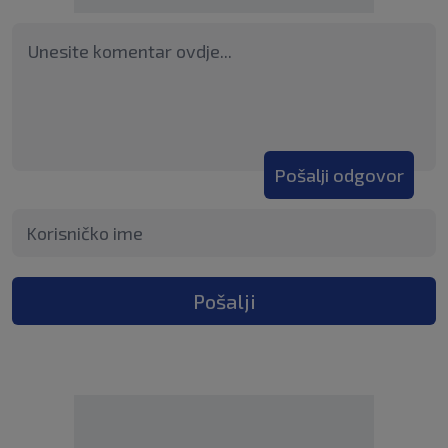
Pošalji odgovor
Pošalji