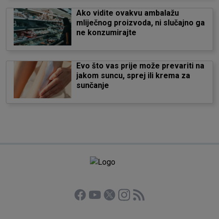
Ako vidite ovakvu ambalažu
mliječnog proizvoda, ni slučajno ga
ne konzumirajte
Evo što vas prije može prevariti na
jakom suncu, sprej ili krema za
sunčanje