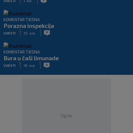
VIJESTI
1. kol.
KOMENTAR TJEDNA
Porazna inspekcija
|
|
11
VIJESTI
25. srp.
KOMENTAR TJEDNA
Bura u čaši limunade
|
|
0
VIJESTI
18. srp.
Oglas