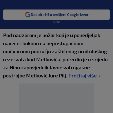
Dodajte N1 u omiljeni Google izvor
Više
Pod nadzorom je požar koji je u ponedjeljak
navečer buknuo na nepristupačnom
močvarnom području zaštićenog ornitološkog
rezervata kod Metkovića, potvrdio je u srijedu
za Hinu zapovjednik Javne vatrogasne
postrojbe Metković Jure Pilj.
Pročitaj više