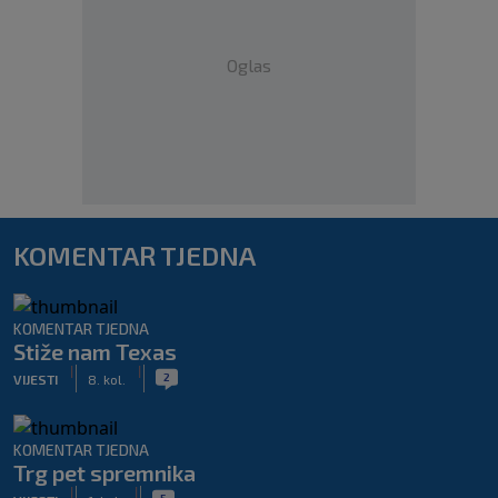
Oglas
KOMENTAR TJEDNA
KOMENTAR TJEDNA
Stiže nam Texas
|
|
2
VIJESTI
8. kol.
KOMENTAR TJEDNA
Trg pet spremnika
|
|
5