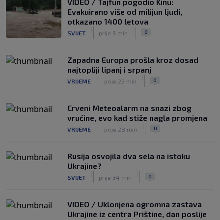
VIDEO / Tajfun pogodio Kinu:
SK
prije 7 h
Evakuirano više od milijun ljudi,
Rashford je htio ostati u Barceloni, ali
otkazano 1400 letova
vraća se u United koji će mu ipak dati
|
|
0
SVIJET
prije 9 min
novu šansu
|
SK
prije 4 h
Zapadna Europa prošla kroz dosad
najtopliji lipanj i srpanj
|
|
0
VRIJEME
prije 23 min
Crveni Meteoalarm na snazi zbog
vrućine, evo kad stiže nagla promjena
|
|
0
VRIJEME
prije 28 min
Rusija osvojila dva sela na istoku
Ukrajine?
|
|
0
SVIJET
prije 34 min
VIDEO / Uklonjena ogromna zastava
Ukrajine iz centra Prištine, dan poslije