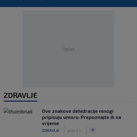
Oglas
ZDRAVLJE
Ove znakove dehidracije mnogi
pripisuju umoru: Prepoznajte ih na
vrijeme
|
|
0
ZDRAVLJE
prije 2 h