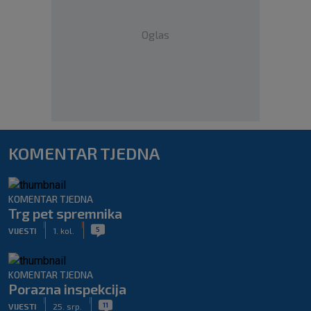
Oglas
KOMENTAR TJEDNA
KOMENTAR TJEDNA
Trg pet spremnika
|
|
5
VIJESTI
1. kol.
KOMENTAR TJEDNA
Porazna inspekcija
|
|
11
VIJESTI
25. srp.