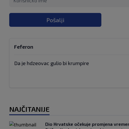
Pošalji
Feferon
Da je hdzeovac gulio bi krumpire
NAJČITANIJE
Dio Hrvatske očekuje promjena vreme