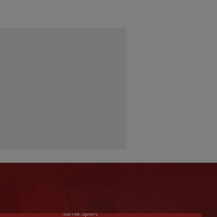
Idi na Sport