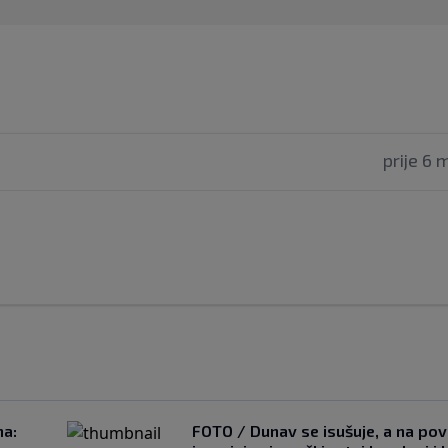
prije 6 
na:
FOTO / Dunav se isušuje, a na pov