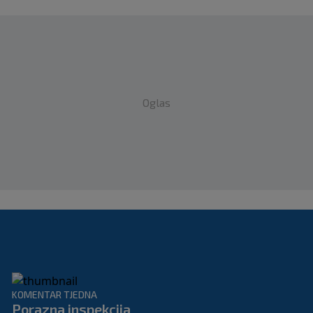
Oglas
KOMENTAR TJEDNA
Porazna inspekcija