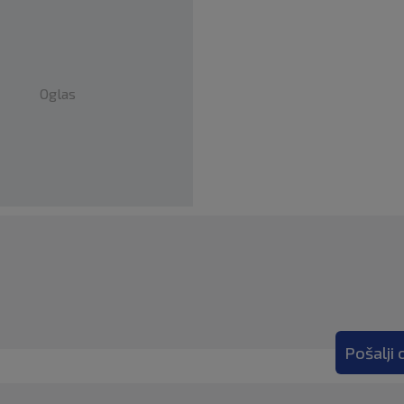
Oglas
Pošalji