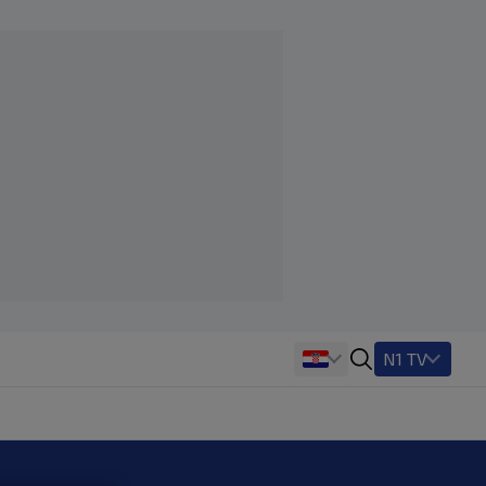
N1 TV