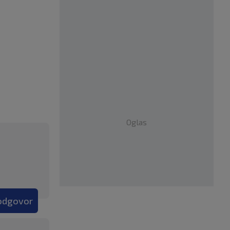
Oglas
 odgovor