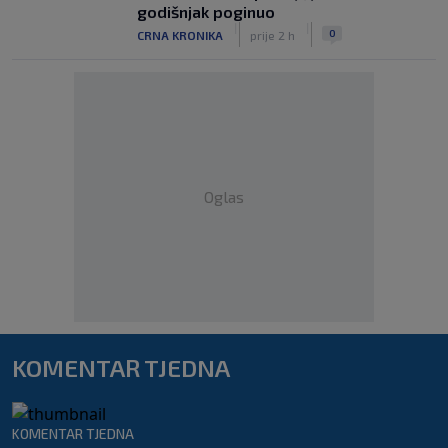
godišnjak poginuo
|
|
0
CRNA KRONIKA
prije 2 h
Oglas
KOMENTAR TJEDNA
KOMENTAR TJEDNA