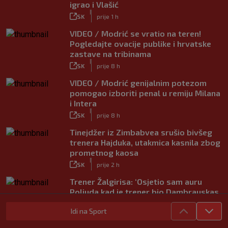
igrao i Vlašić
|
SK
prije 1 h
VIDEO / Modrić se vratio na teren!
Pogledajte ovacije publike i hrvatske
zastave na tribinama
|
SK
prije 8 h
VIDEO / Modrić genijalnim potezom
pomogao izboriti penal u remiju Milana
i Intera
|
SK
prije 8 h
Tinejdžer iz Zimbabvea srušio bivšeg
trenera Hajduka, utakmica kasnila zbog
prometnog kaosa
|
SK
prije 2 h
Trener Žalgirisa: ‘Osjetio sam auru
Poljuda kad je trener bio Dambrauskas.
Hajduk danas igra nestabilno’
Idi na Sport
|
SK
prije 4 h