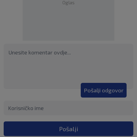
Oglas
Pošalji odgovor
Pošalji