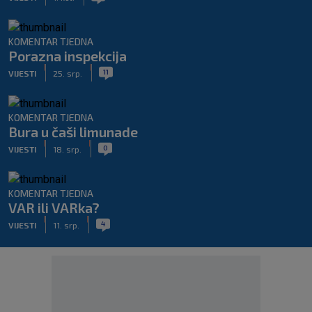
KOMENTAR TJEDNA
Porazna inspekcija
|
|
11
VIJESTI
25. srp.
KOMENTAR TJEDNA
Bura u čaši limunade
|
|
0
VIJESTI
18. srp.
KOMENTAR TJEDNA
VAR ili VARka?
|
|
4
VIJESTI
11. srp.