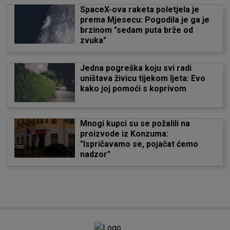
SpaceX-ova raketa poletjela je
prema Mjesecu: Pogodila je ga je
brzinom "sedam puta brže od
zvuka"
Jedna pogreška koju svi radi
uništava živicu tijekom ljeta: Evo
kako joj pomoći s koprivom
Mnogi kupci su se požalili na
proizvode iz Konzuma:
"Ispričavamo se, pojačat ćemo
nadzor"