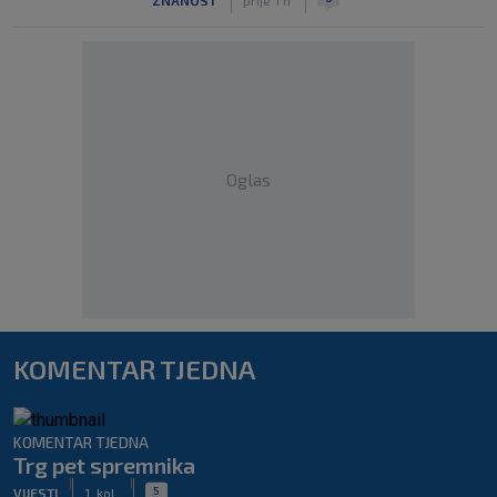
Oglas
KOMENTAR TJEDNA
KOMENTAR TJEDNA
Trg pet spremnika
|
|
5
VIJESTI
1. kol.