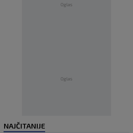
Oglas
Oglas
NAJČITANIJE