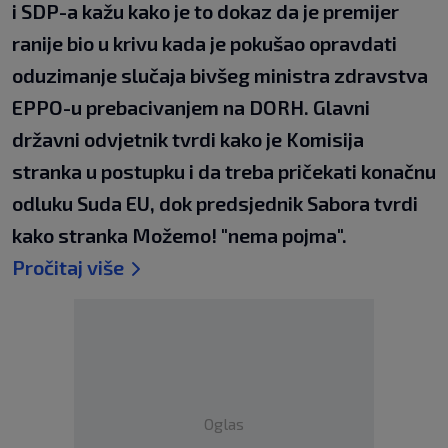
i SDP-a kažu kako je to dokaz da je premijer
ranije bio u krivu kada je pokušao opravdati
oduzimanje slučaja bivšeg ministra zdravstva
EPPO-u prebacivanjem na DORH. Glavni
državni odvjetnik tvrdi kako je Komisija
stranka u postupku i da treba pričekati konačnu
odluku Suda EU, dok predsjednik Sabora tvrdi
kako stranka Možemo! "nema pojma".
Pročitaj više
Oglas