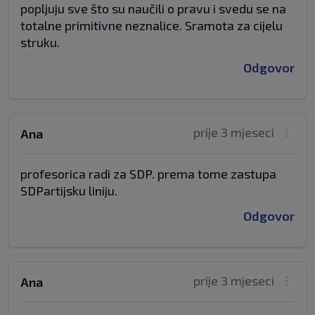
popljuju sve što su naučili o pravu i svedu se na
totalne primitivne neznalice. Sramota za cijelu
struku.
Odgovor
prije 3 mjeseci
Ana
profesorica radi za SDP. prema tome zastupa
SDPartijsku liniju.
Odgovor
prije 3 mjeseci
Ana