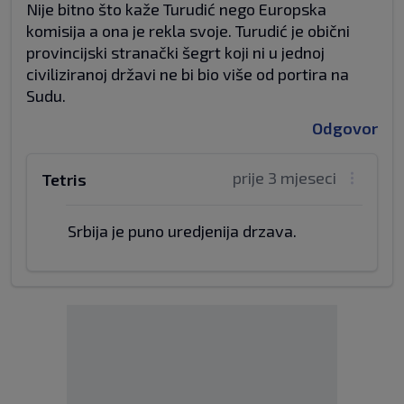
Nije bitno što kaže Turudić nego Europska
komisija a ona je rekla svoje. Turudić je obični
provincijski stranački šegrt koji ni u jednoj
civiliziranoj državi ne bi bio više od portira na
Sudu.
Odgovor
prije 3 mjeseci
Tetris
Srbija je puno uredjenija drzava.