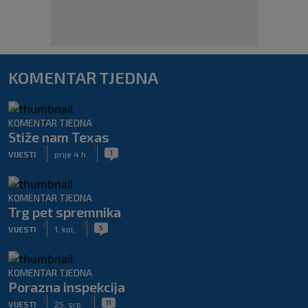
KOMENTAR TJEDNA
KOMENTAR TJEDNA
Stiže nam Texas
|
|
1
VIJESTI
prije 4 h
KOMENTAR TJEDNA
Trg pet spremnika
|
|
5
VIJESTI
1. kol.
KOMENTAR TJEDNA
Porazna inspekcija
|
|
11
VIJESTI
25. srp.