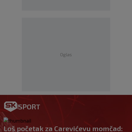
Oglas
SPORT
Loš početak za Carevićevu momčad: