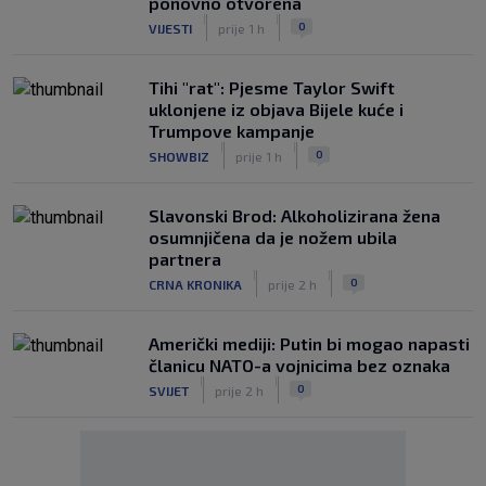
ponovno otvorena
|
|
0
VIJESTI
prije 1 h
Tihi "rat": Pjesme Taylor Swift
uklonjene iz objava Bijele kuće i
Trumpove kampanje
|
|
0
SHOWBIZ
prije 1 h
Slavonski Brod: Alkoholizirana žena
osumnjičena da je nožem ubila
partnera
|
|
0
CRNA KRONIKA
prije 2 h
Američki mediji: Putin bi mogao napasti
članicu NATO-a vojnicima bez oznaka
|
|
0
SVIJET
prije 2 h