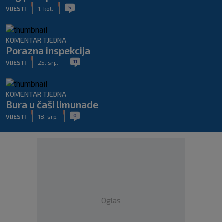
|
|
5
VIJESTI
1. kol.
KOMENTAR TJEDNA
Porazna inspekcija
|
|
11
VIJESTI
25. srp.
KOMENTAR TJEDNA
Bura u čaši limunade
|
|
0
VIJESTI
18. srp.
Oglas