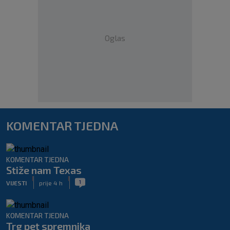
Oglas
KOMENTAR TJEDNA
KOMENTAR TJEDNA
Stiže nam Texas
|
|
1
VIJESTI
prije 4 h
KOMENTAR TJEDNA
Trg pet spremnika