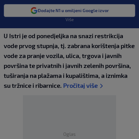
Dodajte N1 u omiljeni Google izvor
Više
U Istri je od ponedjeljka na snazi restrikcija
vode prvog stupnja, tj. zabrana korištenja pitke
vode za pranje vozila, ulica, trgova i javnih
površina te privatnih i javnih zelenih površina,
tuširanja na plažama i kupalištima, a iznimka
su tržnice i ribarnice.
Pročitaj više
Oglas