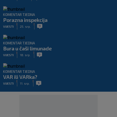
KOMENTAR TJEDNA
Porazna inspekcija
|
|
11
VIJESTI
25. srp.
KOMENTAR TJEDNA
Bura u čaši limunade
|
|
0
VIJESTI
18. srp.
KOMENTAR TJEDNA
VAR ili VARka?
|
|
4
VIJESTI
11. srp.