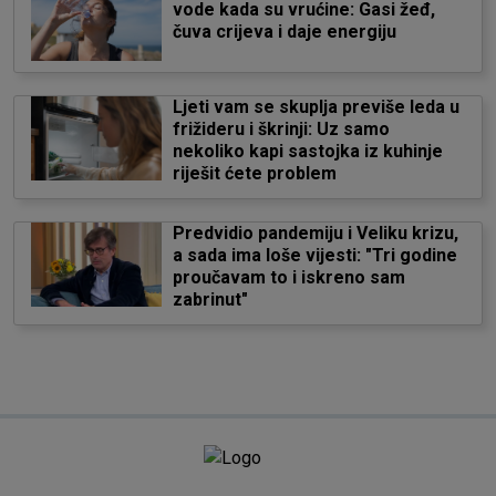
vode kada su vrućine: Gasi žeđ,
čuva crijeva i daje energiju
Ljeti vam se skuplja previše leda u
frižideru i škrinji: Uz samo
nekoliko kapi sastojka iz kuhinje
riješit ćete problem
Predvidio pandemiju i Veliku krizu,
a sada ima loše vijesti: "Tri godine
proučavam to i iskreno sam
zabrinut"