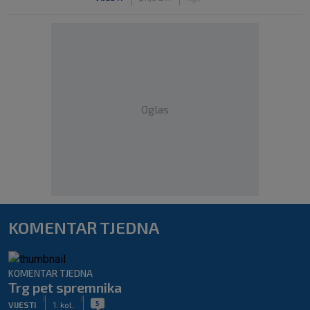
Oglas
KOMENTAR TJEDNA
KOMENTAR TJEDNA
Trg pet spremnika
|
|
5
VIJESTI
1. kol.