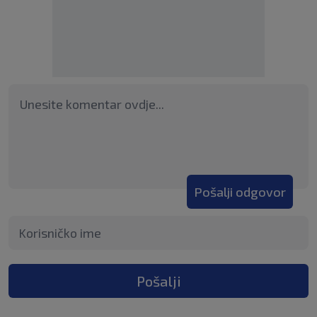
Pošalji odgovor
Pošalji