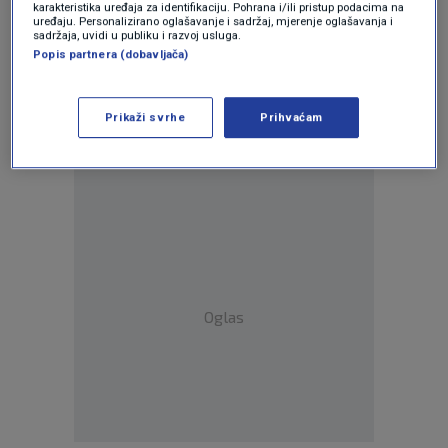
karakteristika uređaja za identifikaciju. Pohrana i/ili pristup podacima na
uređaju. Personalizirano oglašavanje i sadržaj, mjerenje oglašavanja i
sadržaja, uvidi u publiku i razvoj usluga.
Popis partnera (dobavljača)
Oglas
Prikaži svrhe
Prihvaćam
Oglas