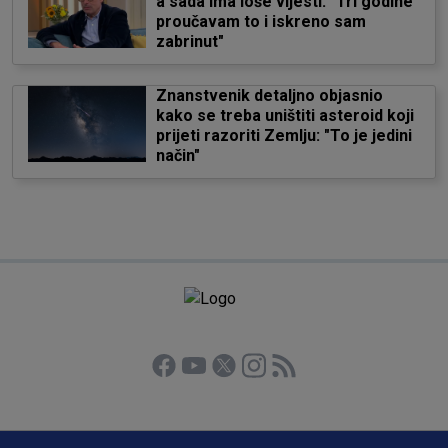
a sada ima loše vijesti: "Tri godine
proučavam to i iskreno sam
zabrinut"
Znanstvenik detaljno objasnio
kako se treba uništiti asteroid koji
prijeti razoriti Zemlju: "To je jedini
način"