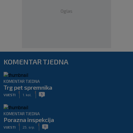
Oglas
KOMENTAR TJEDNA
KOMENTAR TJEDNA
Trg pet spremnika
|
|
5
VIJESTI
1. kol.
KOMENTAR TJEDNA
Porazna inspekcija
|
|
11
VIJESTI
25. srp.