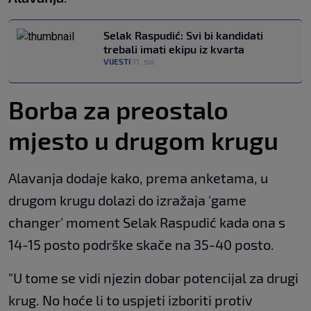
Selak Raspudić: Svi bi kandidati
trebali imati ekipu iz kvarta
VIJESTI
11. svi.
|
Borba za preostalo
mjesto u drugom krugu
Alavanja dodaje kako, prema anketama, u
drugom krugu dolazi do izražaja 'game
changer' moment Selak Raspudić kada ona s
14-15 posto podrške skače na 35-40 posto.
"U tome se vidi njezin dobar potencijal za drugi
krug. No hoće li to uspjeti izboriti protiv