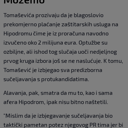
Tomaševića prozivaju da je blagoslovio
prekomjerno plaćanje zaštitarskih usluga na
Hipodromu čime je iz proračuna navodno
izvučeno oko 2 milijuna eura. Optužbe su
ozbiljne, ali ishod tog slučaja uoči nedjeljnog
prvog kruga izbora još se ne naslućuje. K tomu,
Tomašević je izbjegao sva predizborna
sučeljavanja s protukandidatima.
Alavanja, pak, smatra da mu to, kao i sama
afera Hipodrom, ipak nisu bitno naštetili.
"Mislim da je izbjegavanje sučeljavanja bio
taktički pametan potez njegovog PR tima jer bi