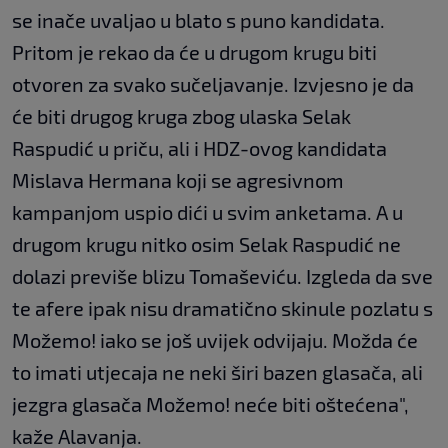
se inače uvaljao u blato s puno kandidata.
Pritom je rekao da će u drugom krugu biti
otvoren za svako sučeljavanje. Izvjesno je da
će biti drugog kruga zbog ulaska Selak
Raspudić u priču, ali i HDZ-ovog kandidata
Mislava Hermana koji se agresivnom
kampanjom uspio dići u svim anketama. A u
drugom krugu nitko osim Selak Raspudić ne
dolazi previše blizu Tomaševiću. Izgleda da sve
te afere ipak nisu dramatično skinule pozlatu s
Možemo! iako se još uvijek odvijaju. Možda će
to imati utjecaja ne neki širi bazen glasača, ali
jezgra glasača Možemo! neće biti oštećena",
kaže Alavanja.