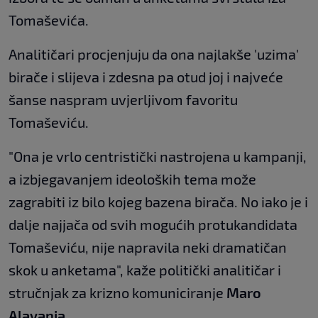
Tomaševića.
Analitičari procjenjuju da ona najlakše 'uzima'
birače i slijeva i zdesna pa otud joj i najveće
šanse naspram uvjerljivom favoritu
Tomaševiću.
"Ona je vrlo centristički nastrojena u kampanji,
a izbjegavanjem ideoloških tema može
zagrabiti iz bilo kojeg bazena birača. No iako je i
dalje najjača od svih mogućih protukandidata
Tomaševiću, nije napravila neki dramatičan
skok u anketama", kaže politički analitičar i
stručnjak za krizno komuniciranje
Maro
Alavanja
.