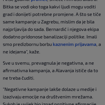
Bitka se vodi oko toga kakvi ljudi mogu voditi
grad i donijeti potrebne promjene. A što se tiče
same kampanje u Zagrebu, mislim da je bila
najprljavija do sada. Bernardić i njegova ekipa
dodatno pridonose banalizaciji politike. Imali
smo predizbornu borbu
kaznenim prijavama
, a
ne idejama", kaže.
Sve u svemu, prevagnula je negativna, a ne
afirmativna kampanja, a Alavanja ističe da to
ne treba čuditi.
"Negativne kampanje lakše dolaze u medije i
izazivaju emocije na društvenim mrežama.
Sukob je uvijek bio iznad pozitivne afirmacije