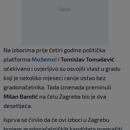
Oglas
Na izborima prije četiri godine politička
platforma
Možemo!
i
Tomislav Tomašević
očekivano i uvjerljivo su osvojili vlast u gradu
koji je nekoliko mjeseci ranije ostao bez
gradonačelnika. Tada iznenada preminuli
Milan Bandić
na čelu Zagreba bio je dva
desetljeća.
Isprva se činilo da će ovi izbori u Zagrebu
brojem gradonačelničkih kandidata premašiti