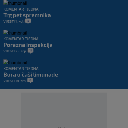
KOMENTAR TJEDNA
Trg pet spremnika
5
VIJESTI
1. kol.
|
|
KOMENTAR TJEDNA
Porazna inspekcija
11
VIJESTI
25. srp.
|
|
KOMENTAR TJEDNA
Bura u čaši limunade
0
VIJESTI
18. srp.
|
|