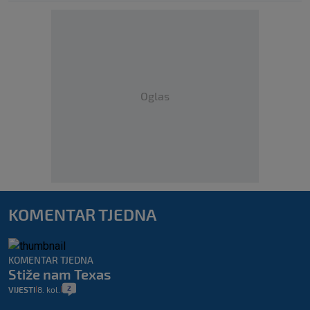
Oglas
KOMENTAR TJEDNA
KOMENTAR TJEDNA
Stiže nam Texas
2
VIJESTI
8. kol.
|
|