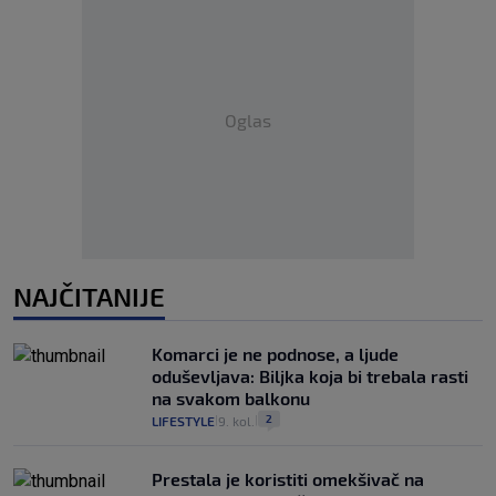
Oglas
NAJČITANIJE
Komarci je ne podnose, a ljude
oduševljava: Biljka koja bi trebala rasti
na svakom balkonu
2
LIFESTYLE
9. kol.
|
|
Prestala je koristiti omekšivač na