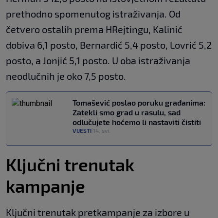
prethodno spomenutog istraživanja. Od
četvero ostalih prema HRejtingu, Kalinić
dobiva 6,1 posto, Bernardić 5,4 posto, Lovrić 5,2
posto, a Jonjić 5,1 posto. U oba istraživanja
neodlučnih je oko 7,5 posto.
Tomašević poslao poruku građanima:
Zatekli smo grad u rasulu, sad
odlučujete hoćemo li nastaviti čistiti
VIJESTI
14. svi.
|
Ključni trenutak
kampanje
Ključni trenutak pretkampanje za izbore u