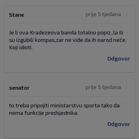
prije 5 tjedana
Stane
Je li ova Kradezeova banda totalno popiz..la ili
su izgubili kompas,zar ne vide da ih narod neće.
Koji idioti.
Odgovor
prije 5 tjedana
senator
to treba pripojiti ministarstvu sporta tako da
nema funkcije predsjednika.
Odgovor