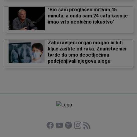
"Bio sam proglašen mrtvim 45
minuta, a onda sam 24 sata kasnije
imao vrlo neobično iskustvo"
Zaboravljeni organ mogao bi biti
ključ zaštite od raka: Znanstvenici
tvrde da smo desetljećima
podcjenjivali njegovu ulogu