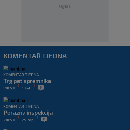
Oglas
KOMENTAR TJEDNA
KOMENTAR TJEDNA
Trg pet spremnika
|
|
5
VIJESTI
1. kol.
KOMENTAR TJEDNA
Porazna inspekcija
|
|
11
VIJESTI
25. srp.