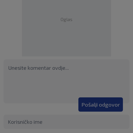
Oglas
Pošalji odgovor