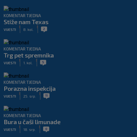
KOMENTAR TJEDNA
Stiže nam Texas
|
|
2
VIJESTI
8. kol.
KOMENTAR TJEDNA
Trg pet spremnika
|
|
5
VIJESTI
1. kol.
KOMENTAR TJEDNA
Porazna inspekcija
|
|
11
VIJESTI
25. srp.
KOMENTAR TJEDNA
Bura u čaši limunade
|
|
0
VIJESTI
18. srp.