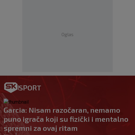
Oglas
SPORT
Garcia: Nisam razočaran, nemamo
puno igrača koji su fizički i mentalno
spremni za ovaj ritam
|