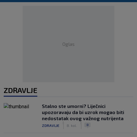
Oglas
ZDRAVLJE
Stalno ste umorni? Liječnici
upozoravaju da bi uzrok mogao biti
nedostatak ovog važnog nutrijenta
|
|
0
ZDRAVLJE
8. kol.