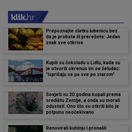
Prepoznajte slatku lubenicu bez
da je probate ili prerežete: Jedan
znak sve otkriva
Kupili su čokoladu u Lidlu, kada su
je otvorili okrenuo im se želudac:
"Ispričaju se pa sve po starom"
Sovjeti su 20 godina kopali prema
središtu Zemlje, a onda su morali
odustati: Ono što su otkrili bilo je
potpuno neočekivano
Renovirali kuhinju i pronašli