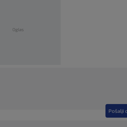
Oglas
Pošalji