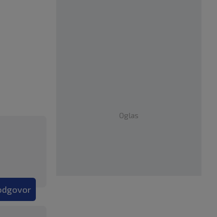
Oglas
 odgovor