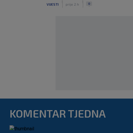
|
|
0
VIJESTI
prije 2 h
KOMENTAR TJEDNA