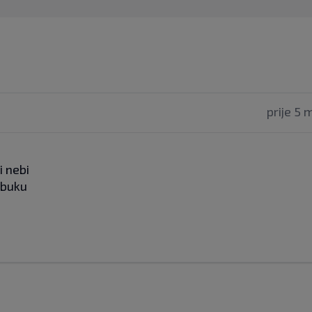
prije 5 
i nebi
obuku