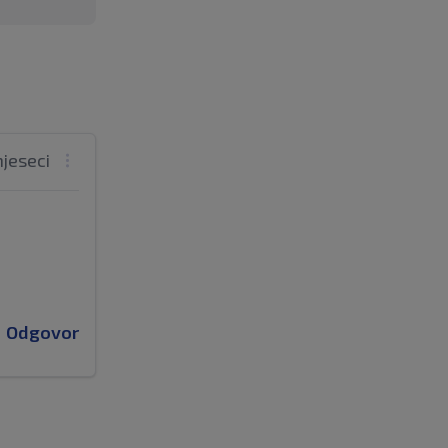
mjeseci
Odgovor