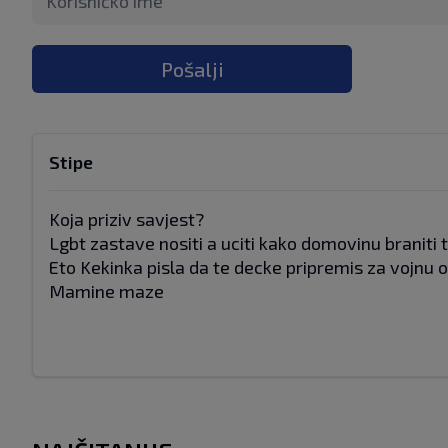
Pošalji
Stipe
Koja priziv savjest?
Lgbt zastave nositi a uciti kako domovinu braniti t
Eto Kekinka pisla da te decke pripremis za vojnu 
Mamine maze