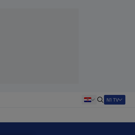
N1 TV