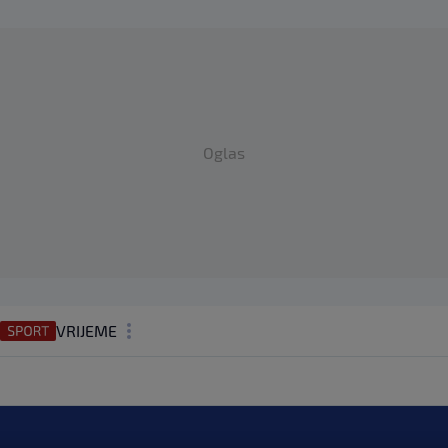
Oglas
VRIJEME
N1 TEME
REGIJA