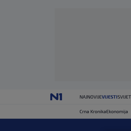
NAJNOVIJE
VIJESTI
SVIJET
Crna Kronika
Ekonomija