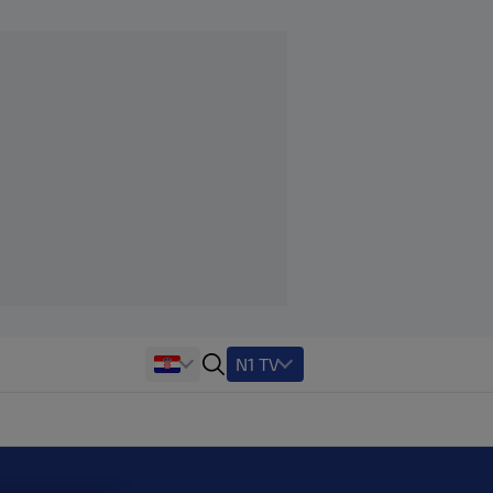
N1 TV