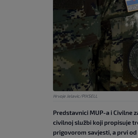
Hrvoje Jelavic/PIXSELL
Predstavnici MUP-a i Civilne za
civilnoj službi koji propisuje
prigovorom savjesti, a prvi od 