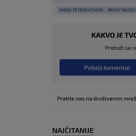
IRENA PETRIJEVČANIN
PRIZIV SAVJES
KAKVO JE TV
Pridruži se r
Pošalji komentar
Pratite nas na društvenim mr
NAJČITANIJE