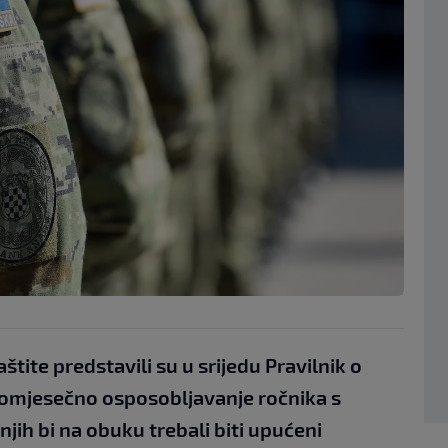
štite predstavili su u srijedu Pravilnik o
 tromjesečno osposobljavanje ročnika s
njih bi na obuku trebali biti upućeni