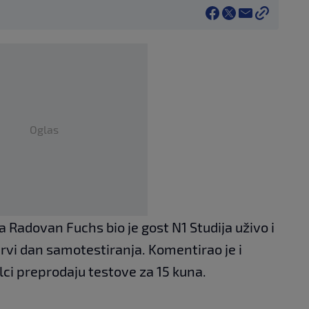
Oglas
 Radovan Fuchs bio je gost N1 Studija uživo i
rvi dan samotestiranja. Komentirao je i
lci preprodaju testove za 15 kuna.