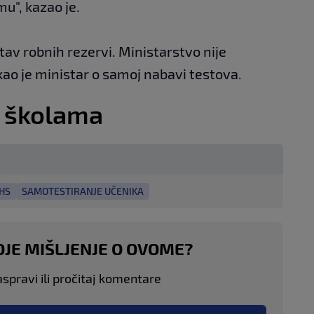
u", kazao je.
tav robnih rezervi. Ministarstvo nije
kao je ministar o samoj nabavi testova.
 školama
HS
SAMOTESTIRANJE UČENIKA
OJE MIŠLJENJE O OVOME?
aspravi ili pročitaj komentare