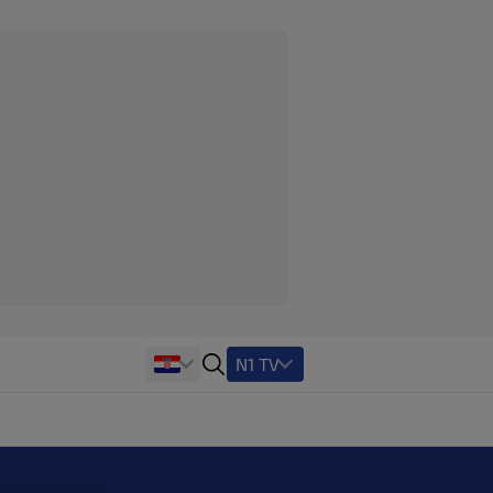
N1 TV