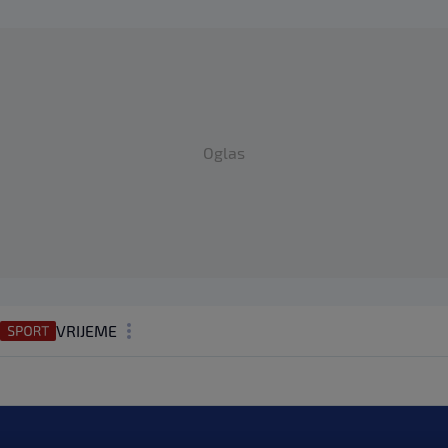
Oglas
VRIJEME
N1 TEME
REGIJA