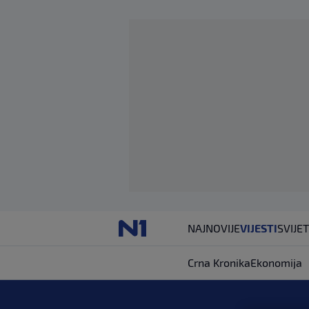
NAJNOVIJE
VIJESTI
SVIJET
Crna Kronika
Ekonomija