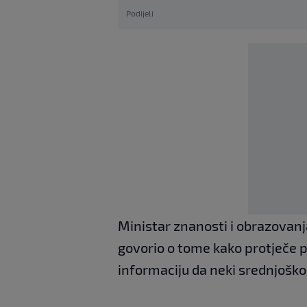
Podijeli
Ministar znanosti i obrazovanja
govorio o tome kako protječe p
informaciju da neki srednjoško