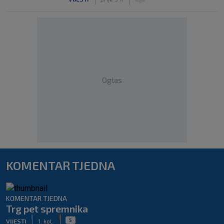
Oglas
KOMENTAR TJEDNA
KOMENTAR TJEDNA
Trg pet spremnika
|
|
5
VIJESTI
1. kol.