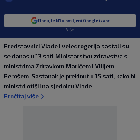
Dodajte N1 u omiljeni Google izvor
Više
Predstavnici Vlade i veledrogerija sastali su
se danas u 13 sati Ministarstvu zdravstva s
ministrima Zdravkom Marićem i Vilijem
Berošem. Sastanak je prekinut u 15 sati, kako bi
ministri otišli na sjednicu Vlade.
Pročitaj više