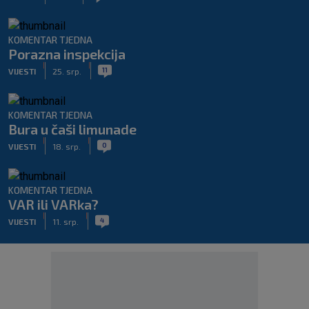
KOMENTAR TJEDNA
Porazna inspekcija
|
|
11
VIJESTI
25. srp.
KOMENTAR TJEDNA
Bura u čaši limunade
|
|
0
VIJESTI
18. srp.
KOMENTAR TJEDNA
VAR ili VARka?
|
|
4
VIJESTI
11. srp.