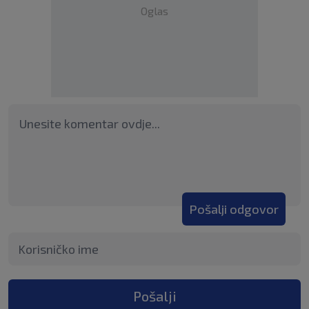
Oglas
Pošalji odgovor
Pošalji