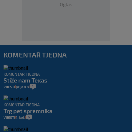
Oglas
KOMENTAR TJEDNA
KOMENTAR TJEDNA
Stiže nam Texas
1
VIJESTI
prije 4 h
|
|
KOMENTAR TJEDNA
Trg pet spremnika
5
VIJESTI
1. kol.
|
|