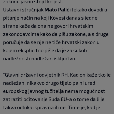
zakonu jasno stoji tko jest.
Ustavni stručnjak
Mato Palić
itekako dovodi u
pitanje način na koji Kövesi danas s jedne
strane kaže da ona ne govori hrvatskim
zakonodavcima kako da pišu zakone, a s druge
poručuje da se nje ne tiče hrvatski zakon u
kojem eksplicitno piše da je za sukob
nadležnosti nadležan isključIvo...
"Glavni državni odvjetnik RH. Kad on kaže tko je
nadležan, nikakvo drugo tijelo pa ni ured
europskog javnog tužitelja nema mogućnost
zatražiti očitovanje Suda EU-a o tome da li je
takva odluka ispravna ili ne. Time je, kad je