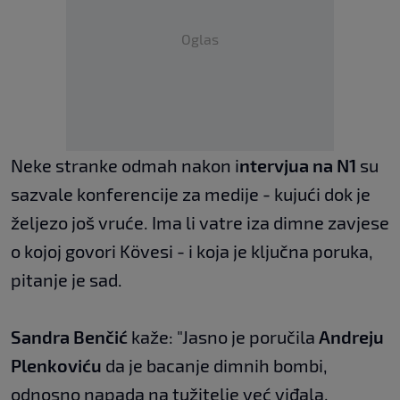
Oglas
Neke stranke odmah nakon i
ntervjua na N1
su
sazvale konferencije za medije - kujući dok je
željezo još vruće. Ima li vatre iza dimne zavjese
o kojoj govori Kövesi - i koja je ključna poruka,
pitanje je sad.
Sandra Benčić
kaže: "Jasno je poručila
Andreju
Plenkoviću
da je bacanje dimnih bombi,
odnosno napada na tužitelje već viđala.