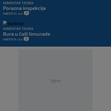
KOMENTAR TJEDNA
Porazna inspekcija
11
VIJESTI
25. srp.
|
|
KOMENTAR TJEDNA
Bura u čaši limunade
0
VIJESTI
18. srp.
|
|
Oglas