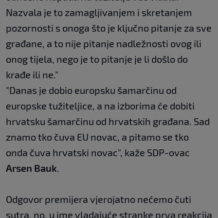
Nazvala je to zamagljivanjem i skretanjem
pozornosti s onoga što je ključno pitanje za sve
građane, a to nije pitanje nadležnosti ovog ili
onog tijela, nego je to pitanje je li došlo do
krađe ili ne."
"Danas je dobio europsku šamarčinu od
europske tužiteljice, a na izborima će dobiti
hrvatsku šamarčinu od hrvatskih građana. Sad
znamo tko čuva EU novac, a pitamo se tko
onda čuva hrvatski novac", kaže SDP-ovac
Arsen Bauk
.
Odgovor premijera vjerojatno nećemo čuti
sutra, no, u ime vladajuće stranke prva reakcija