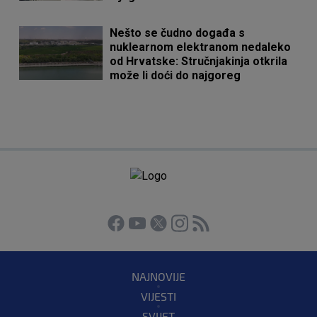
Nešto se čudno događa s
nuklearnom elektranom nedaleko
od Hrvatske: Stručnjakinja otkrila
može li doći do najgoreg
NAJNOVIJE
VIJESTI
SVIJET