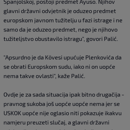
Španjolskoj, postoji predmet Ayuso. Njihov
glavni državni odvjetnik je oduzeo predmet
europskom javnom tužitelju u fazi istrage i ne
samo da je oduzeo predmet, nego je njihovo
tužiteljstvo obustavilo istragu", govori Palić.
"Apsurdno je da Kövesi upućuje Plenkovića da
se obrati Europskom sudu, iako ni on uopće
nema takve ovlasti", kaže Palić.
Ovdje je za sada situacija ipak bitno drugačija -
pravnog sukoba još uopće uopće nema jer se
USKOK uopće nije oglasio niti pokazuje ikakvu
namjeru preuzeti slučaj, a glavni državni