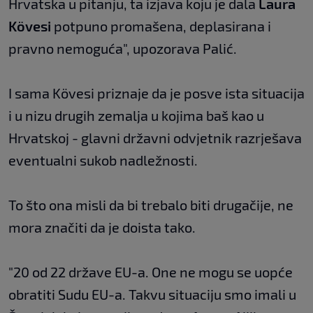
Hrvatska u pitanju, ta izjava koju je dala
Laura
Kövesi
potpuno promašena, deplasirana i
pravno nemoguća", upozorava Palić.
I sama Kövesi priznaje da je posve ista situacija
i u nizu drugih zemalja u kojima baš kao u
Hrvatskoj - glavni državni odvjetnik razrješava
eventualni sukob nadležnosti.
To što ona misli da bi trebalo biti drugačije, ne
mora značiti da je doista tako.
"20 od 22 države EU-a. One ne mogu se uopće
obratiti Sudu EU-a. Takvu situaciju smo imali u