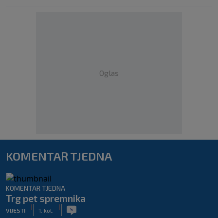
Oglas
KOMENTAR TJEDNA
KOMENTAR TJEDNA
Trg pet spremnika
|
|
5
VIJESTI
1. kol.