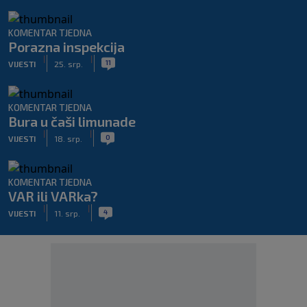
KOMENTAR TJEDNA
Porazna inspekcija
|
|
11
VIJESTI
25. srp.
KOMENTAR TJEDNA
Bura u čaši limunade
|
|
0
VIJESTI
18. srp.
KOMENTAR TJEDNA
VAR ili VARka?
|
|
4
VIJESTI
11. srp.