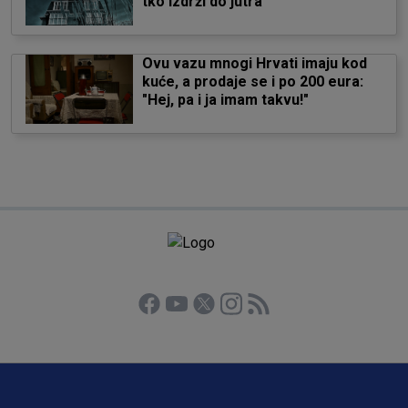
tko izdrži do jutra
Ovu vazu mnogi Hrvati imaju kod
kuće, a prodaje se i po 200 eura:
"Hej, pa i ja imam takvu!"