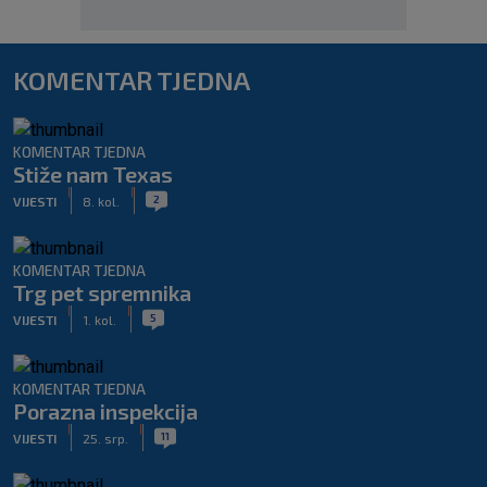
KOMENTAR TJEDNA
KOMENTAR TJEDNA
Stiže nam Texas
|
|
2
VIJESTI
8. kol.
KOMENTAR TJEDNA
Trg pet spremnika
|
|
5
VIJESTI
1. kol.
KOMENTAR TJEDNA
Porazna inspekcija
|
|
11
VIJESTI
25. srp.