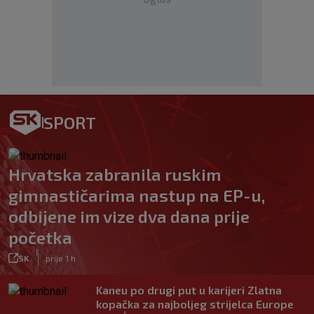
SPORT
Hrvatska zabranila ruskim
gimnastičarima nastup na EP-u,
odbijene im vize dva dana prije
početka
|
SK
prije 1 h
Kaneu po drugi put u karijeri Zlatna
kopačka za najboljeg strijelca Europe