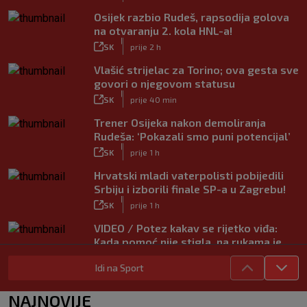
Osijek razbio Rudeš, rapsodija golova
na otvaranju 2. kola HNL-a!
|
SK
prije 2 h
Vlašić strijelac za Torino; ova gesta sve
govori o njegovom statusu
|
SK
prije 40 min
Trener Osijeka nakon demoliranja
Rudeša: ‘Pokazali smo puni potencijal’
|
SK
prije 1 h
Hrvatski mladi vaterpolisti pobijedili
Srbiju i izborili finale SP-a u Zagrebu!
|
SK
prije 1 h
VIDEO / Potez kakav se rijetko viđa:
Kada pomoć nije stigla, na rukama je
iznio suigrača u bolovima
Idi na Sport
|
SK
prije 4 h
Vušković debitirao za Brighton:
NAJNOVIJE