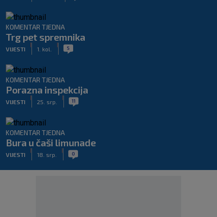
KOMENTAR TJEDNA
Trg pet spremnika
|
|
5
VIJESTI
1. kol.
KOMENTAR TJEDNA
Porazna inspekcija
|
|
11
VIJESTI
25. srp.
KOMENTAR TJEDNA
Bura u čaši limunade
|
|
0
VIJESTI
18. srp.