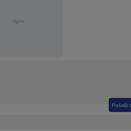
Oglas
Pošalji