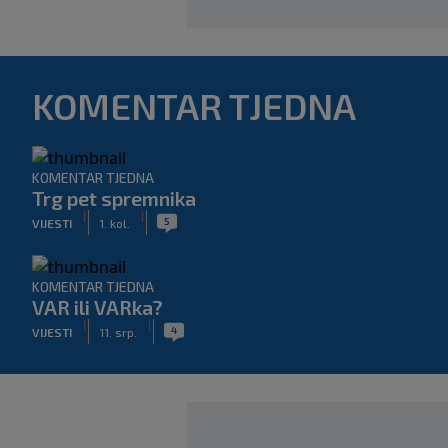
KOMENTAR TJEDNA
KOMENTAR TJEDNA
Trg pet spremnika
|
|
5
VIJESTI
1. kol.
KOMENTAR TJEDNA
VAR ili VARka?
|
|
4
VIJESTI
11. srp.