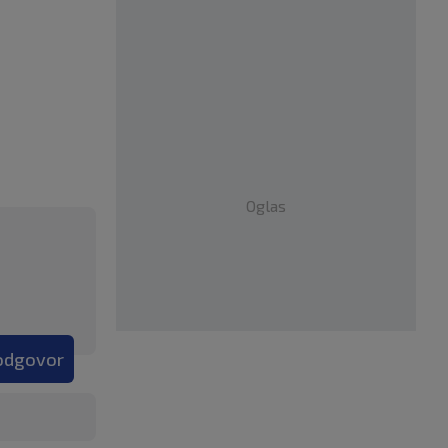
Oglas
 odgovor