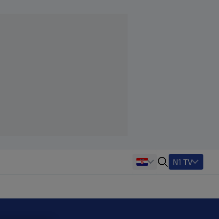
N1 TV