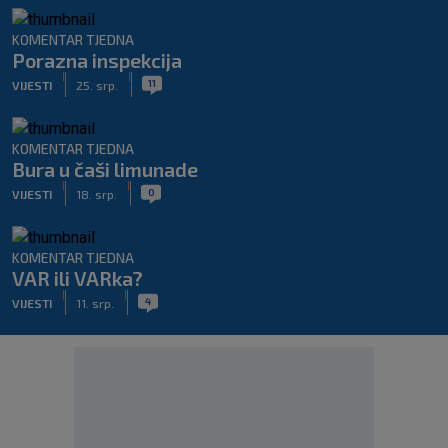
KOMENTAR TJEDNA
Porazna inspekcija
|
|
11
VIJESTI
25. srp.
KOMENTAR TJEDNA
Bura u čaši limunade
|
|
0
VIJESTI
18. srp.
KOMENTAR TJEDNA
VAR ili VARka?
|
|
4
VIJESTI
11. srp.