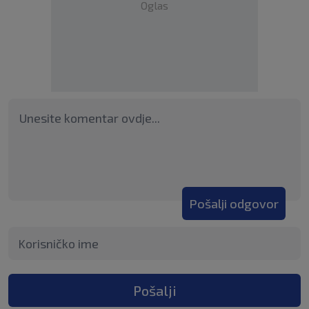
Oglas
Pošalji odgovor
Pošalji