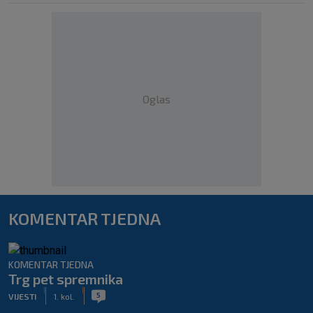
Oglas
KOMENTAR TJEDNA
KOMENTAR TJEDNA
Trg pet spremnika
|
|
5
VIJESTI
1. kol.