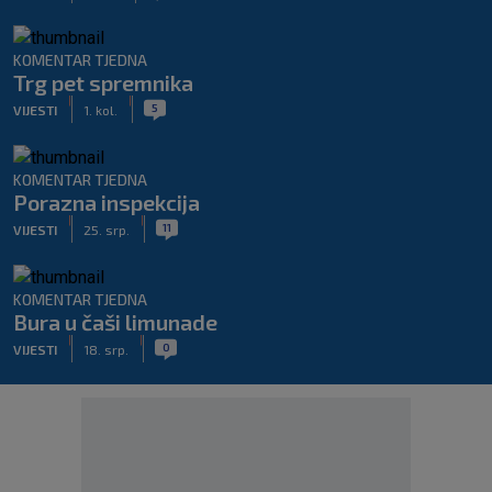
KOMENTAR TJEDNA
Trg pet spremnika
|
|
5
VIJESTI
1. kol.
KOMENTAR TJEDNA
Porazna inspekcija
|
|
11
VIJESTI
25. srp.
KOMENTAR TJEDNA
Bura u čaši limunade
|
|
0
VIJESTI
18. srp.