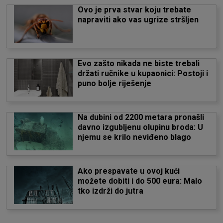
Ovo je prva stvar koju trebate
napraviti ako vas ugrize stršljen
Evo zašto nikada ne biste trebali
držati ručnike u kupaonici: Postoji i
puno bolje riješenje
Na dubini od 2200 metara pronašli
davno izgubljenu olupinu broda: U
njemu se krilo neviđeno blago
Ako prespavate u ovoj kući
možete dobiti i do 500 eura: Malo
tko izdrži do jutra