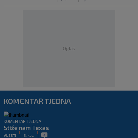
Oglas
KOMENTAR TJEDNA
KOMENTAR TJEDNA
Stiže nam Texas
|
|
2
VIJESTI
8. kol.