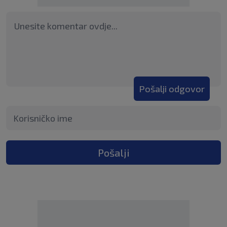
Pošalji odgovor
Pošalji