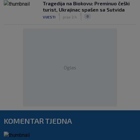
Tragedija na Biokovu: Preminuo češki
turist, Ukrajinac spašen sa Sutvida
|
|
0
VIJESTI
prije 2 h
Oglas
KOMENTAR TJEDNA