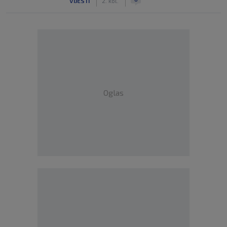
VIJESTI
2. kol.
Oglas