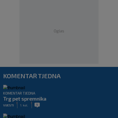
Oglas
KOMENTAR TJEDNA
KOMENTAR TJEDNA
Trg pet spremnika
|
|
5
VIJESTI
1. kol.