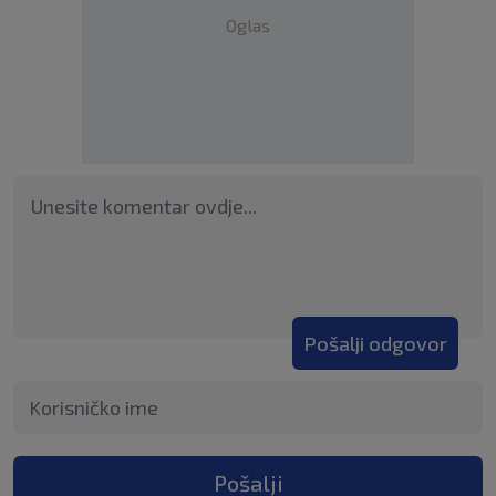
Oglas
Pošalji odgovor
Pošalji