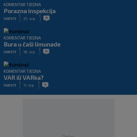
KOMENTAR TJEDNA
Porazna inspekcija
|
|
11
VIJESTI
25. srp.
KOMENTAR TJEDNA
Bura u čaši limunade
|
|
0
VIJESTI
18. srp.
KOMENTAR TJEDNA
VAR ili VARka?
|
|
4
VIJESTI
11. srp.
Oglas