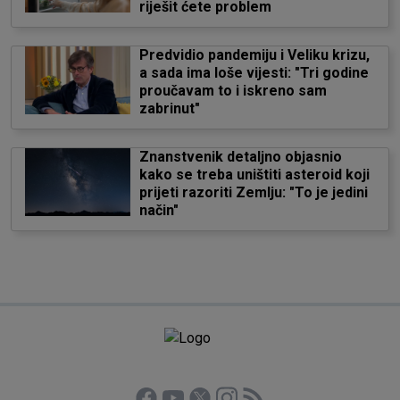
riješit ćete problem
Predvidio pandemiju i Veliku krizu,
a sada ima loše vijesti: "Tri godine
proučavam to i iskreno sam
zabrinut"
Znanstvenik detaljno objasnio
kako se treba uništiti asteroid koji
prijeti razoriti Zemlju: "To je jedini
način"