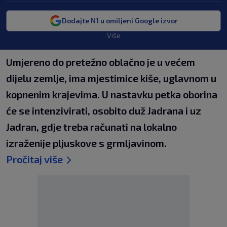
Dodajte N1 u omiljeni Google izvor
Više
Umjereno do pretežno oblačno je u većem
dijelu zemlje, ima mjestimice kiše, uglavnom u
kopnenim krajevima. U nastavku petka oborina
će se intenzivirati, osobito duž Jadrana i uz
Jadran, gdje treba računati na lokalno
izraženije pljuskove s grmljavinom.
Pročitaj više