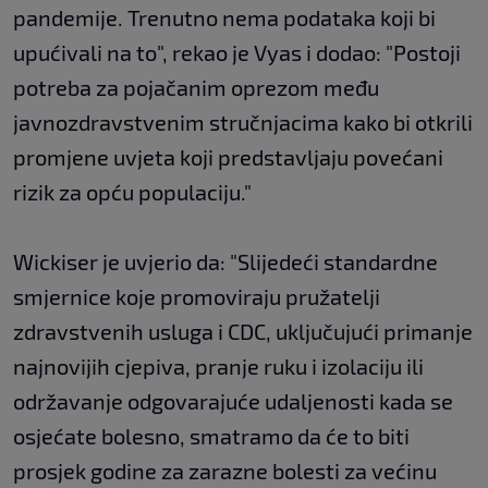
pandemije. Trenutno nema podataka koji bi
upućivali na to", rekao je Vyas i dodao: "Postoji
potreba za pojačanim oprezom među
javnozdravstvenim stručnjacima kako bi otkrili
promjene uvjeta koji predstavljaju povećani
rizik za opću populaciju."
Wickiser je uvjerio da: "Slijedeći standardne
smjernice koje promoviraju pružatelji
zdravstvenih usluga i CDC, uključujući primanje
najnovijih cjepiva, pranje ruku i izolaciju ili
održavanje odgovarajuće udaljenosti kada se
osjećate bolesno, smatramo da će to biti
prosjek godine za zarazne bolesti za većinu