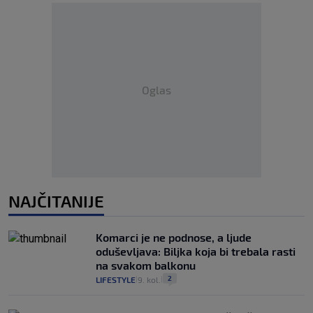
Oglas
NAJČITANIJE
Komarci je ne podnose, a ljude
oduševljava: Biljka koja bi trebala rasti
na svakom balkonu
2
LIFESTYLE
9. kol.
|
|