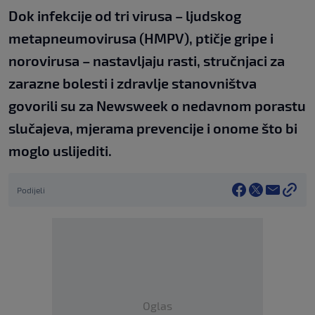
Dok infekcije od tri virusa – ljudskog
metapneumovirusa (HMPV), ptičje gripe i
norovirusa – nastavljaju rasti, stručnjaci za
zarazne bolesti i zdravlje stanovništva
govorili su za Newsweek o nedavnom porastu
slučajeva, mjerama prevencije i onome što bi
moglo uslijediti.
Podijeli
Oglas