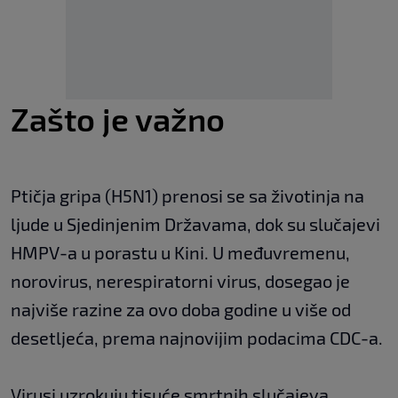
Zašto je važno
Ptičja gripa (H5N1) prenosi se sa životinja na
ljude u Sjedinjenim Državama, dok su slučajevi
HMPV-a u porastu u Kini. U međuvremenu,
norovirus, nerespiratorni virus, dosegao je
najviše razine za ovo doba godine u više od
desetljeća, prema najnovijim podacima CDC-a.
Virusi uzrokuju tisuće smrtnih slučajeva