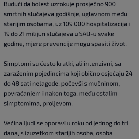
Budući da bolest uzrokuje prosječno 900
smrtnih slučajeva godišnje, uglavnom među
starijim osobama, uz 109 000 hospitalizacija i
19 do 21 milijun slučajeva u SAD-u svake
godine, mjere prevencije mogu spasiti život.
Simptomi su često kratki, ali intenzivni, sa
zaraženim pojedincima koji obično osjećaju 24
do 48 sati nelagode, počevši s mučninom,
povraćanjem i nakon toga, među ostalim
simptomima, proljevom.
Većina ljudi se oporavi u roku od jednog do tri
dana, s izuzetkom starijih osoba, osoba