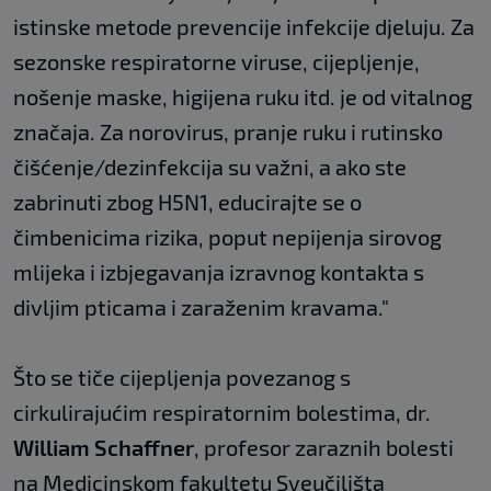
istinske metode prevencije infekcije djeluju. Za
sezonske respiratorne viruse, cijepljenje,
nošenje maske, higijena ruku itd. je od vitalnog
značaja. Za norovirus, pranje ruku i rutinsko
čišćenje/dezinfekcija su važni, a ako ste
zabrinuti zbog H5N1, educirajte se o
čimbenicima rizika, poput nepijenja sirovog
mlijeka i izbjegavanja izravnog kontakta s
divljim pticama i zaraženim kravama."
Što se tiče cijepljenja povezanog s
cirkulirajućim respiratornim bolestima, dr.
William Schaffner
, profesor zaraznih bolesti
na Medicinskom fakultetu Sveučilišta