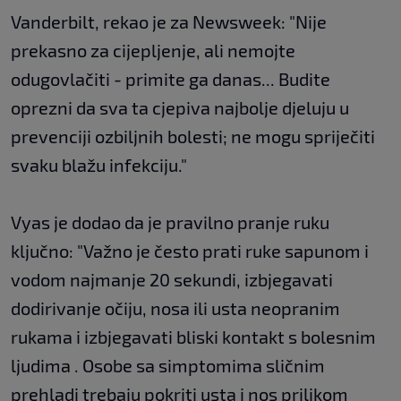
Vanderbilt, rekao je za Newsweek: "Nije
prekasno za cijepljenje, ali nemojte
odugovlačiti - primite ga danas... Budite
oprezni da sva ta cjepiva najbolje djeluju u
prevenciji ozbiljnih bolesti; ne mogu spriječiti
svaku blažu infekciju."
Vyas je dodao da je pravilno pranje ruku
ključno: "Važno je često prati ruke sapunom i
vodom najmanje 20 sekundi, izbjegavati
dodirivanje očiju, nosa ili usta neopranim
rukama i izbjegavati bliski kontakt s bolesnim
ljudima . Osobe sa simptomima sličnim
prehladi trebaju pokriti usta i nos prilikom