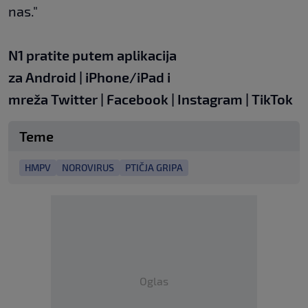
nas."
N1 pratite putem aplikacija
za
Android
|
iPhone/iPad
i
mreža
Twitter
|
Facebook
|
Instagram
|
TikTok
Teme
HMPV
NOROVIRUS
PTIČJA GRIPA
Oglas