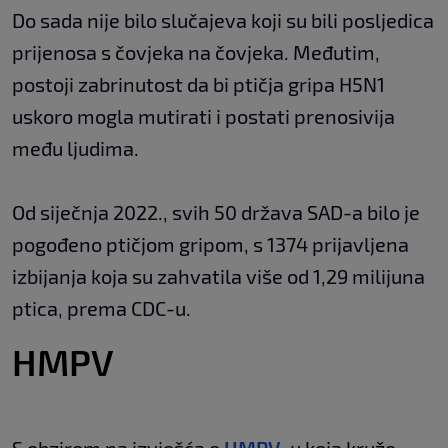
Do sada nije bilo slučajeva koji su bili posljedica
prijenosa s čovjeka na čovjeka. Međutim,
postoji zabrinutost da bi ptičja gripa H5N1
uskoro mogla mutirati i postati prenosivija
među ljudima.
Od siječnja 2022., svih 50 država SAD-a bilo je
pogođeno ptičjom gripom, s 1374 prijavljena
izbijanja koja su zahvatila više od 1,29 milijuna
ptica, prema CDC-u.
HMPV