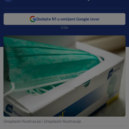
Dodajte N1 u omiljeni Google izvor
Više
Unsplash/Ilustracija
|
Unsplash/Ilustracija