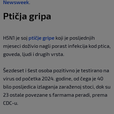
Newsweek
.
Ptičja gripa
H5N1 je soj
ptičje gripe
koji je posljednjih
mjeseci doživio nagli porast infekcija kod ptica,
goveda, ljudi i drugih vrsta.
Šezdeset i šest osoba pozitivno je testirano na
virus od početka 2024. godine, od čega je 40
bilo posljedica izlaganja zaraženoj stoci, dok su
23 ostale povezane s farmama peradi, prema
CDC-u.