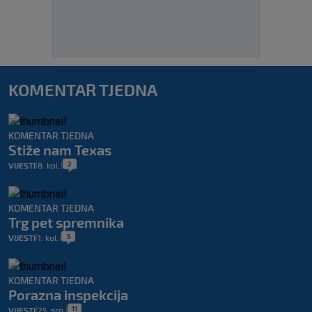
KOMENTAR TJEDNA
KOMENTAR TJEDNA
Stiže nam Texas
2
VIJESTI
8. kol.
|
|
KOMENTAR TJEDNA
Trg pet spremnika
5
VIJESTI
1. kol.
|
|
KOMENTAR TJEDNA
Porazna inspekcija
11
VIJESTI
25. srp.
|
|