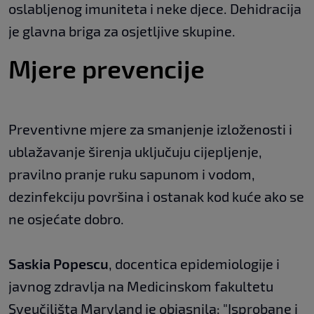
oslabljenog imuniteta i neke djece. Dehidracija
je glavna briga za osjetljive skupine.
Mjere prevencije
Preventivne mjere za smanjenje izloženosti i
ublažavanje širenja uključuju cijepljenje,
pravilno pranje ruku sapunom i vodom,
dezinfekciju površina i ostanak kod kuće ako se
ne osjećate dobro.
Saskia Popescu
, docentica epidemiologije i
javnog zdravlja na Medicinskom fakultetu
Sveučilišta Maryland je objasnila: "Isprobane i