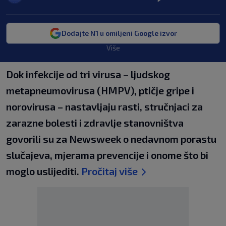
Dodajte N1 u omiljeni Google izvor
Više
Dok infekcije od tri virusa – ljudskog
metapneumovirusa (HMPV), ptičje gripe i
norovirusa – nastavljaju rasti, stručnjaci za
zarazne bolesti i zdravlje stanovništva
govorili su za Newsweek o nedavnom porastu
slučajeva, mjerama prevencije i onome što bi
moglo uslijediti.
Pročitaj više