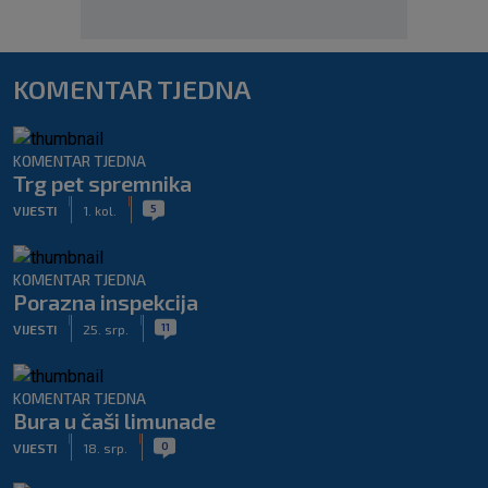
KOMENTAR TJEDNA
KOMENTAR TJEDNA
Trg pet spremnika
|
|
5
VIJESTI
1. kol.
KOMENTAR TJEDNA
Porazna inspekcija
|
|
11
VIJESTI
25. srp.
KOMENTAR TJEDNA
Bura u čaši limunade
|
|
0
VIJESTI
18. srp.