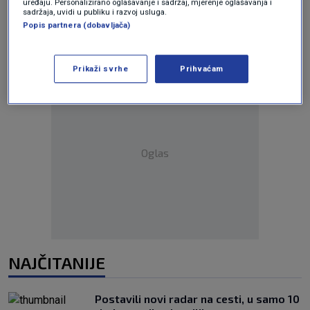
uređaju. Personalizirano oglašavanje i sadržaj, mjerenje oglašavanja i
sadržaja, uvidi u publiku i razvoj usluga.
Popis partnera (dobavljača)
Prikaži svrhe
Prihvaćam
Oglas
NAJČITANIJE
Postavili novi radar na cesti, u samo 10