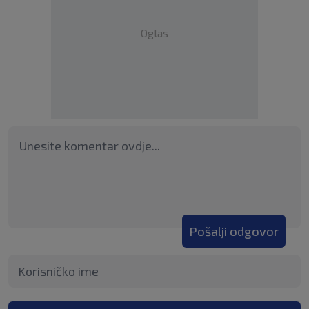
Oglas
Pošalji odgovor