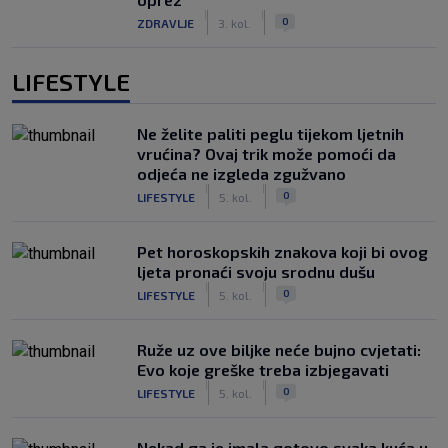
|
|
0
ZDRAVLJE
3. kol.
LIFESTYLE
Ne želite paliti peglu tijekom ljetnih
vrućina? Ovaj trik može pomoći da
odjeća ne izgleda zgužvano
|
|
0
LIFESTYLE
5. kol.
Pet horoskopskih znakova koji bi ovog
ljeta pronaći svoju srodnu dušu
|
|
0
LIFESTYLE
5. kol.
Ruže uz ove biljke neće bujno cvjetati:
Evo koje greške treba izbjegavati
|
|
0
LIFESTYLE
5. kol.
Nekad ga je imala gotovo svaka kuća u