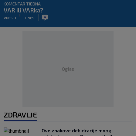
KOMENTAR TJEDNA
VAR ili VARka?
|
|
4
VIJESTI
11. srp.
Oglas
ZDRAVLJE
Ove znakove dehidracije mnogi