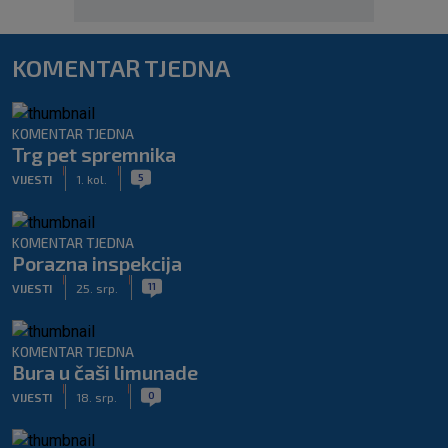
KOMENTAR TJEDNA
KOMENTAR TJEDNA
Trg pet spremnika
|
|
5
VIJESTI
1. kol.
KOMENTAR TJEDNA
Porazna inspekcija
|
|
11
VIJESTI
25. srp.
KOMENTAR TJEDNA
Bura u čaši limunade
|
|
0
VIJESTI
18. srp.