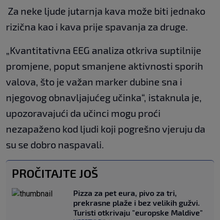
Za neke ljude jutarnja kava može biti jednako
rizična kao i kava prije spavanja za druge.
„Kvantitativna EEG analiza otkriva suptilnije
promjene, poput smanjene aktivnosti sporih
valova, što je važan marker dubine sna i
njegovog obnavljajućeg učinka“, istaknula je,
upozoravajući da učinci mogu proći
nezapaženo kod ljudi koji pogrešno vjeruju da
su se dobro naspavali.
PROČITAJTE JOŠ
Pizza za pet eura, pivo za tri,
prekrasne plaže i bez velikih gužvi.
Turisti otkrivaju "europske Maldive"