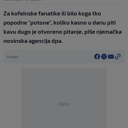
Za kofeinske fanatike ili bilo koga tko
popodne "potone", koliko kasno u danu piti
kavu dugo je otvoreno pitanje, piše njemačka
novinska agencija dpa.
Podijeli
Oglas