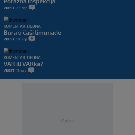
Porazna inspekcija
11
VIJESTI
25. srp.
|
|
KOMENTAR TJEDNA
Bura u čaši limunade
0
VIJESTI
18. srp.
|
|
KOMENTAR TJEDNA
VAR ili VARka?
4
VIJESTI
11. srp.
|
|
Oglas