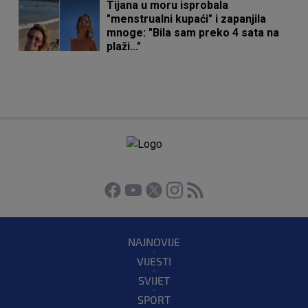
Tijana u moru isprobala
"menstrualni kupaći" i zapanjila
mnoge: "Bila sam preko 4 sata na
plaži..."
NAJNOVIJE
VIJESTI
SVIJET
SPORT