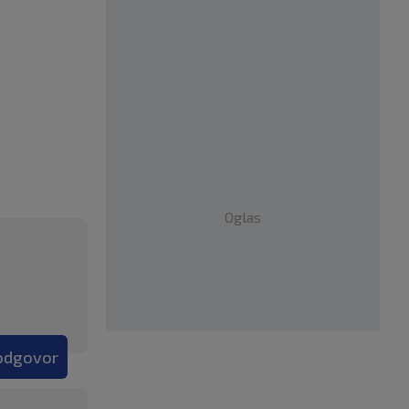
Oglas
 odgovor