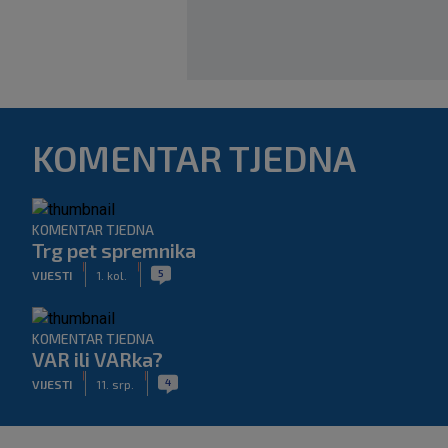
KOMENTAR TJEDNA
KOMENTAR TJEDNA
Trg pet spremnika
|
|
5
VIJESTI
1. kol.
KOMENTAR TJEDNA
VAR ili VARka?
|
|
4
VIJESTI
11. srp.