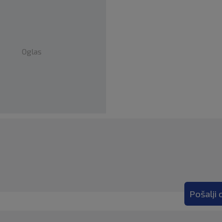
Oglas
Pošalji