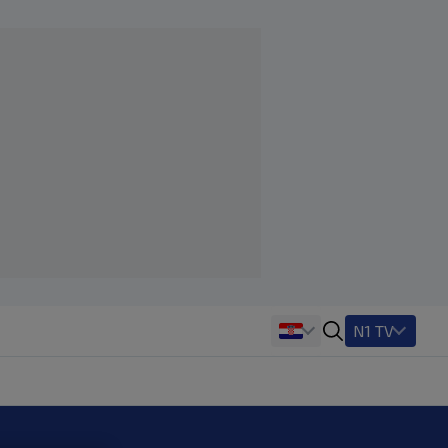
N1 TV