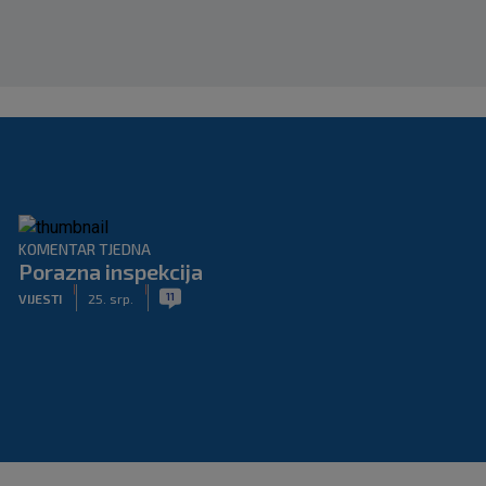
KOMENTAR TJEDNA
Porazna inspekcija
|
|
11
VIJESTI
25. srp.