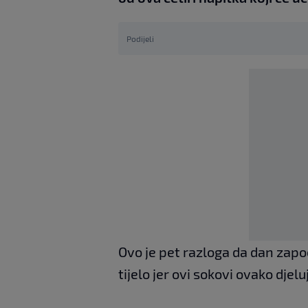
Podijeli
Ovo je pet razloga da dan zap
tijelo jer ovi sokovi ovako dje