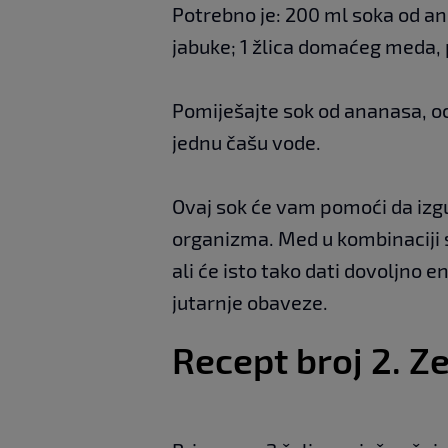
Potrebno je: 200 ml soka od ana
jabuke; 1 žlica domaćeg meda, 
Pomiješajte sok od ananasa, oca
jednu čašu vode.
Ovaj sok će vam pomoći da izgub
organizma. Med u kombinaciji s
ali će isto tako dati dovoljno 
jutarnje obaveze.
Recept broj 2. Z