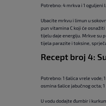
Potrebno: 4 mrkva i 1 oguljeni 
Ubacite mrkvu i limun u sokovn
pun vitamina C koji će osnažiti
tijelu daje energiju. Mrkve su 
tijela parazite i toksine, sprje
Recept broj 4: S
Potrebno: 1 šalica vrele vode; 
osmina šalice jabučnog octa; 1 
U vodu dodajte đumbir i kurkumu