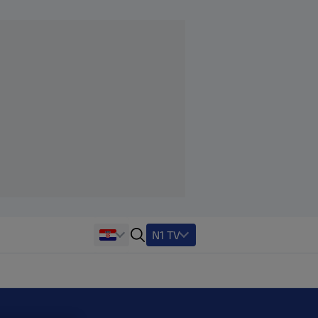
N1 TV