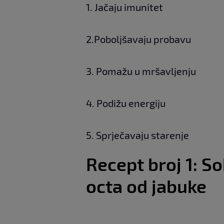
1. Jačaju imunitet
2.Poboljšavaju probavu
3. Pomažu u mršavljenju
4. Podižu energiju
5. Sprječavaju starenje
Recept broj 1: S
octa od jabuke