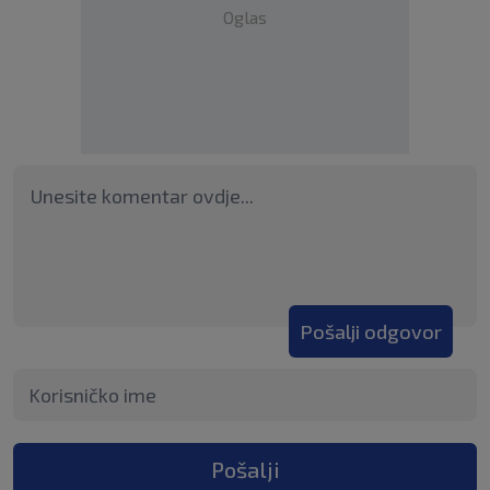
Oglas
Pošalji odgovor
Pošalji