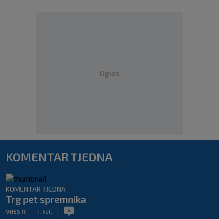
Oglas
KOMENTAR TJEDNA
KOMENTAR TJEDNA
Trg pet spremnika
|
|
5
VIJESTI
1. kol.