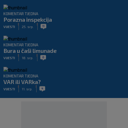
KOMENTAR TJEDNA
Porazna inspekcija
|
|
11
VIJESTI
25. srp.
KOMENTAR TJEDNA
Bura u čaši limunade
|
|
0
VIJESTI
18. srp.
KOMENTAR TJEDNA
VAR ili VARka?
|
|
4
VIJESTI
11. srp.