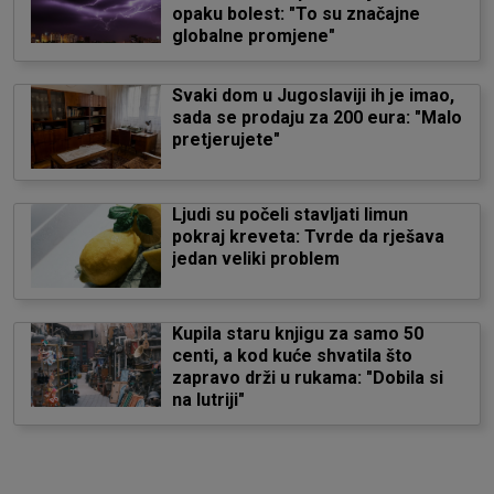
opaku bolest: "To su značajne
globalne promjene"
Svaki dom u Jugoslaviji ih je imao,
sada se prodaju za 200 eura: "Malo
pretjerujete"
Ljudi su počeli stavljati limun
pokraj kreveta: Tvrde da rješava
jedan veliki problem
Kupila staru knjigu za samo 50
centi, a kod kuće shvatila što
zapravo drži u rukama: "Dobila si
na lutriji"