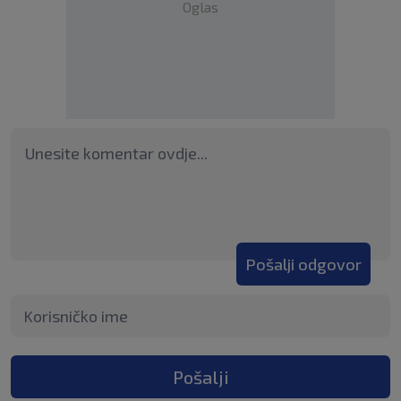
Oglas
Pošalji odgovor
Pošalji