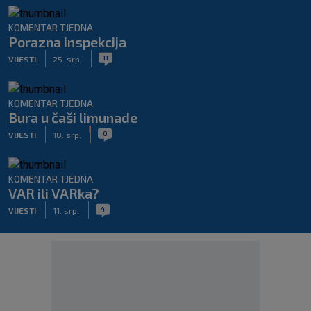
KOMENTAR TJEDNA
Porazna inspekcija
|
|
11
VIJESTI
25. srp.
KOMENTAR TJEDNA
Bura u čaši limunade
|
|
0
VIJESTI
18. srp.
KOMENTAR TJEDNA
VAR ili VARka?
|
|
4
VIJESTI
11. srp.