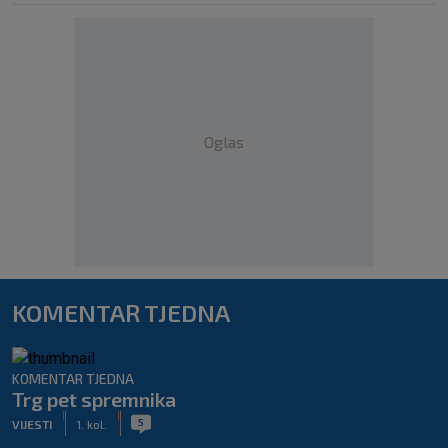
Oglas
KOMENTAR TJEDNA
KOMENTAR TJEDNA
Trg pet spremnika
|
|
5
VIJESTI
1. kol.