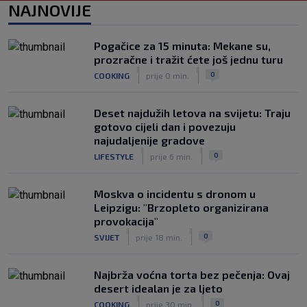
postat će suigrač bivšeg Vatrenog
NAJNOVIJE
|
SK
prije 3 h
Veliko priznanje za hrvatskog
Pogačice za 15 minuta: Mekane su,
stručnjaka: Jurica Žuža novi je pomoćni
prozračne i tražit ćete još jednu turu
trener Barcelone
|
|
0
COOKING
prije 0 min.
|
SK
prije 2 h
Deset najdužih letova na svijetu: Traju
gotovo cijeli dan i povezuju
najudaljenije gradove
|
|
0
LIFESTYLE
prije 6 min.
Moskva o incidentu s dronom u
Leipzigu: "Brzopleto organizirana
provokacija"
|
|
0
SVIJET
prije 18 min.
Najbrža voćna torta bez pečenja: Ovaj
desert idealan je za ljeto
|
|
0
COOKING
prije 30 min.