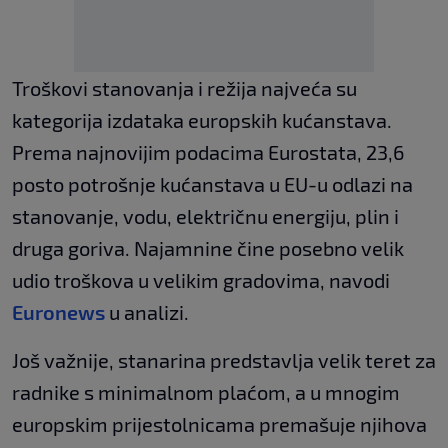
Troškovi stanovanja i režija najveća su
kategorija izdataka europskih kućanstava.
Prema najnovijim podacima Eurostata, 23,6
posto potrošnje kućanstava u EU-u odlazi na
stanovanje, vodu, električnu energiju, plin i
druga goriva. Najamnine čine posebno velik
udio troškova u velikim gradovima, navodi
Euronews
u analizi.
Još važnije, stanarina predstavlja velik teret za
radnike s minimalnom plaćom, a u mnogim
europskim prijestolnicama premašuje njihova