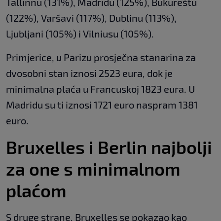
Tallinnu (131%), Madridu (125%), Bukureštu
(122%), Varšavi (117%), Dublinu (113%),
Ljubljani (105%) i Vilniusu (105%).
Primjerice, u Parizu prosječna stanarina za
dvosobni stan iznosi 2523 eura, dok je
minimalna plaća u Francuskoj 1823 eura. U
Madridu su ti iznosi 1721 euro naspram 1381
euro.
Bruxelles i Berlin najbolji
za one s minimalnom
plaćom
S druge strane, Bruxelles se pokazao kao