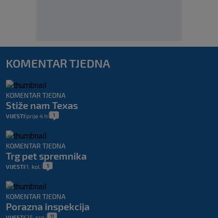
KOMENTAR TJEDNA
KOMENTAR TJEDNA
Stiže nam Texas
1
VIJESTI
prije 4 h
|
|
KOMENTAR TJEDNA
Trg pet spremnika
5
VIJESTI
1. kol.
|
|
KOMENTAR TJEDNA
Porazna inspekcija
11
VIJESTI
25. srp.
|
|