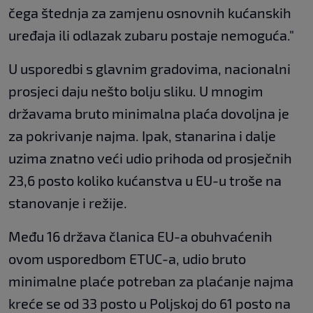
čega štednja za zamjenu osnovnih kućanskih
uređaja ili odlazak zubaru postaje nemoguća."
U usporedbi s glavnim gradovima, nacionalni
prosjeci daju nešto bolju sliku. U mnogim
državama bruto minimalna plaća dovoljna je
za pokrivanje najma. Ipak, stanarina i dalje
uzima znatno veći udio prihoda od prosječnih
23,6 posto koliko kućanstva u EU-u troše na
stanovanje i režije.
Među 16 država članica EU-a obuhvaćenih
ovom usporedbom ETUC-a, udio bruto
minimalne plaće potreban za plaćanje najma
kreće se od 33 posto u Poljskoj do 61 posto na