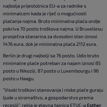
najbolja prijestolnica EU-a za radnike s
minimalcem kada je riječ o mogućnosti
plaćanja najma. Bruto minimalna plaća ondje
pokriva 70 posto troškova najma. U Bruxellesu
prosječna stanarina za dvosobni stan iznosi
1476 eura, dok je minimalna plaća 2112 eura.
Berlin je drugi najbolji sa 76 posto. Udio bruto
minimalne plaće potreban za najam iznosi 85
posto u Nikoziji, 87 posto u Luxembourgu i 96
posto u Haagu.
"Visoki troškovi stanovanja i niske plaće guraju
ljude u siromaštvo, a gospodarstvo prema
recesiji", rekla je glavna tajnica ETUC-a
Esther