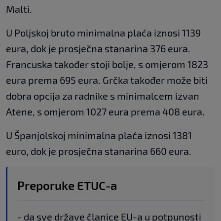
Malti.
U Poljskoj bruto minimalna plaća iznosi 1139
eura, dok je prosječna stanarina 376 eura.
Francuska također stoji bolje, s omjerom 1823
eura prema 695 eura. Grčka također može biti
dobra opcija za radnike s minimalcem izvan
Atene, s omjerom 1027 eura prema 408 eura.
U Španjolskoj minimalna plaća iznosi 1381
euro, dok je prosječna stanarina 660 eura.
Preporuke ETUC-a
- da sve države članice EU-a u potpunosti