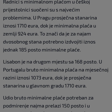
Radnici s minimalnom plaćom u češkoj
prijestolnici suočeni su s najvećim
problemima. U Pragu prosječna stanarina
iznosi 1710 eura, dok je minimalna plaća u
zemlji 924 eura. To znači da je za najam
dvosobnog stana potrebno izdvojiti iznos
jednak 185 posto minimalne plaće.
Lisabon je na drugom mjestu sa 168 posto. U
Portugalu bruto minimalna plaća na mjesečnoj
razini iznosi 1073 eura, dok je prosječna
stanarina u glavnom gradu 1710 eura.
Udio bruto minimalne plaće potreban za
podmirenje najma prelazi 150 posto i u