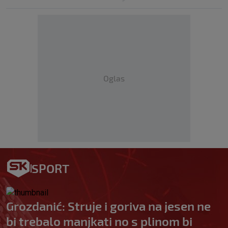
Oglas
SPORT
Grozdanić: Struje i goriva na jesen ne
bi trebalo manjkati no s plinom bi