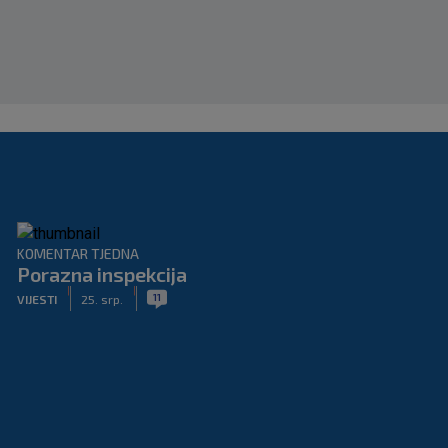
KOMENTAR TJEDNA
Porazna inspekcija
|
|
11
VIJESTI
25. srp.