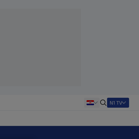
N1 TV