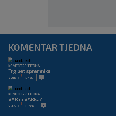
KOMENTAR TJEDNA
KOMENTAR TJEDNA
Trg pet spremnika
|
|
5
VIJESTI
1. kol.
KOMENTAR TJEDNA
VAR ili VARka?
|
|
4
VIJESTI
11. srp.