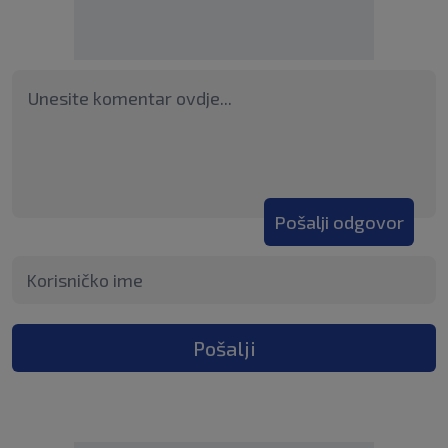
Pošalji odgovor
Pošalji