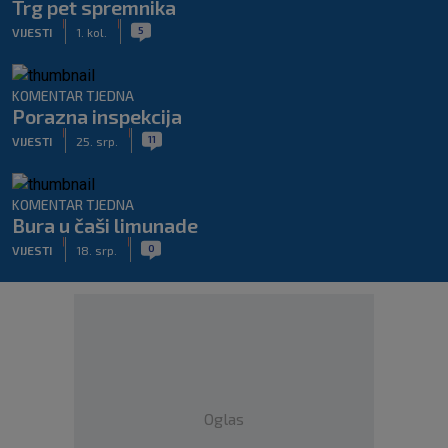
Trg pet spremnika
|
|
5
VIJESTI
1. kol.
KOMENTAR TJEDNA
Porazna inspekcija
|
|
11
VIJESTI
25. srp.
KOMENTAR TJEDNA
Bura u čaši limunade
|
|
0
VIJESTI
18. srp.
Oglas