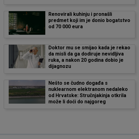
Renovirali kuhinju i pronašli
predmet koji im je donio bogatstvo
od 70 000 eura
Doktor mu se smijao kada je rekao
da misli da ga dodiruje nevidljiva
ruka, a nakon 20 godina dobio je
dijagnozu
Nešto se čudno događa s
nuklearnom elektranom nedaleko
od Hrvatske: Stručnjakinja otkrila
može li doći do najgoreg