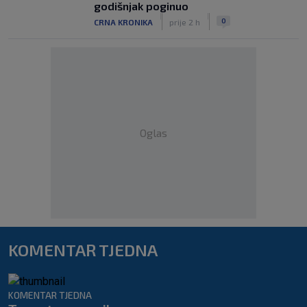
godišnjak poginuo
|
|
0
CRNA KRONIKA
prije 2 h
Oglas
KOMENTAR TJEDNA
KOMENTAR TJEDNA