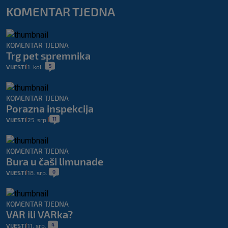
KOMENTAR TJEDNA
KOMENTAR TJEDNA
Trg pet spremnika
5
VIJESTI
1. kol.
|
|
KOMENTAR TJEDNA
Porazna inspekcija
11
VIJESTI
25. srp.
|
|
KOMENTAR TJEDNA
Bura u čaši limunade
0
VIJESTI
18. srp.
|
|
KOMENTAR TJEDNA
VAR ili VARka?
4
VIJESTI
11. srp.
|
|