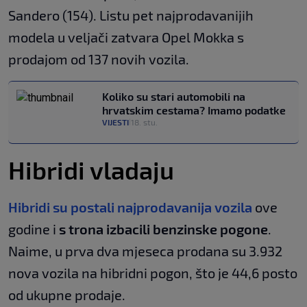
Sandero (154). Listu pet najprodavanijih
modela u veljači zatvara Opel Mokka s
prodajom od 137 novih vozila.
Koliko su stari automobili na
hrvatskim cestama? Imamo podatke
VIJESTI
18. stu.
|
Hibridi vladaju
Hibridi su postali najprodavanija vozila
ove
godine i
s trona izbacili benzinske pogone
.
Naime, u prva dva mjeseca prodana su 3.932
nova vozila na hibridni pogon, što je 44,6 posto
od ukupne prodaje.