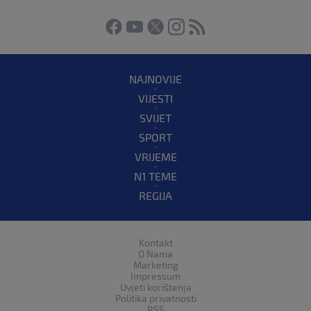
NAJNOVIJE
VIJESTI
SVIJET
SPORT
VRIJEME
N1 TEME
REGIJA
Kontakt
O Nama
Marketing
Impressum
Uvjeti korištenja
Politika privatnosti
RSS