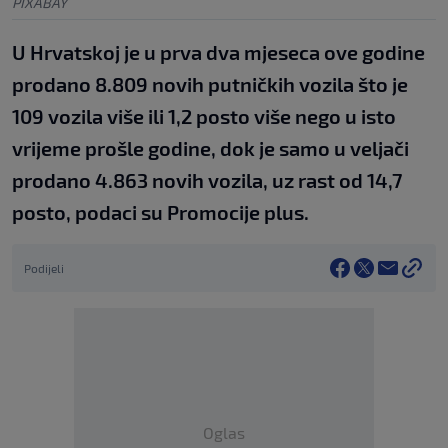
PIXABAY
U Hrvatskoj je u prva dva mjeseca ove godine
prodano 8.809 novih putničkih vozila što je
109 vozila više ili 1,2 posto više nego u isto
vrijeme prošle godine, dok je samo u veljači
prodano 4.863 novih vozila, uz rast od 14,7
posto, podaci su Promocije plus.
Podijeli
Oglas