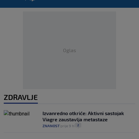
Oglas
ZDRAVLJE
Izvanredno otkriće: Aktivni sastojak
Viagre zaustavlja metastaze
2
ZNANOST
prije 9 h
|
|