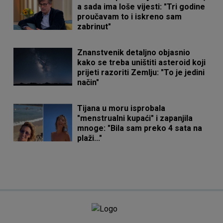
a sada ima loše vijesti: "Tri godine
proučavam to i iskreno sam
zabrinut"
Znanstvenik detaljno objasnio
kako se treba uništiti asteroid koji
prijeti razoriti Zemlju: "To je jedini
način"
Tijana u moru isprobala
"menstrualni kupaći" i zapanjila
mnoge: "Bila sam preko 4 sata na
plaži..."