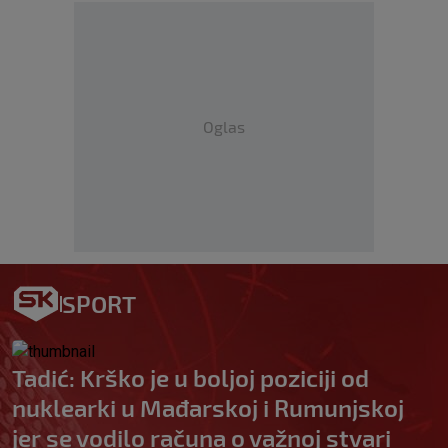
Oglas
SPORT
Tadić: Krško je u boljoj poziciji od
nuklearki u Mađarskoj i Rumunjskoj
jer se vodilo računa o važnoj stvari