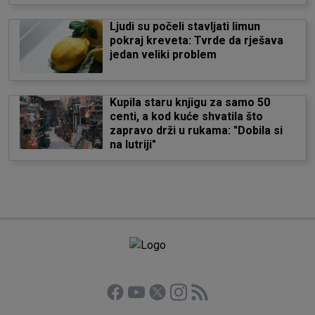
Ljudi su počeli stavljati limun
pokraj kreveta: Tvrde da rješava
jedan veliki problem
Kupila staru knjigu za samo 50
centi, a kod kuće shvatila što
zapravo drži u rukama: "Dobila si
na lutriji"